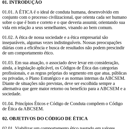
01. INTRODUÇÃO
01.01. A ÉTICA é o ideal de conduta humana, desenvolvido em
conjunto com o processo civilizacional, que orienta cada ser humano
sobre o que é bom e correto e o que deveria assumir, orientando sua
vida em relação a seus semelhantes, visando ao bem comum.
01.02. A ética de nossa sociedade e a ética empresarial são
inseparáveis, algumas vezes indistinguíveis. Nossas preocupações
diárias com a eficiência e busca de resultados não podem prescindir
de um comportamento ético.
01.03. Em sua atuação, o associado deve levar em consideração,
ainda, a legislação aplicável, os Códigos de Ética das categorias
profissionais, e as regras próprias do segmento em que atua, públicas
ou privadas, o Plano Estratégico e as normas internas da ABCSEM.
Diante de situações não previstas, deve ser escolhida sempre a
alternativa que gere maior retorno ou benefício para a ABCSEM e a
sociedade.
01.04. Princípios Éticos e Código de Conduta compõem o Código
de Ética da ABCSEM.
02. OBJETIVOS DO CÓDIGO DE ÉTICA
02.01. Viabilizar um comportamento ético pautado em valores