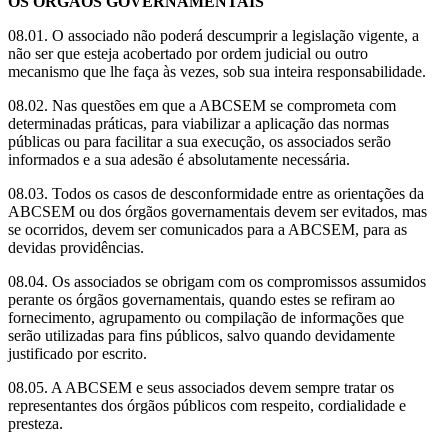
OS ÓRGÃOS GOVERNAMENTAIS
​08.01. O associado não poderá descumprir a legislação vigente, a
não ser que esteja acobertado por ordem judicial ou outro
mecanismo que lhe faça às vezes, sob sua inteira responsabilidade.
​08.02. Nas questões em que a ABCSEM se comprometa com
determinadas práticas, para viabilizar a aplicação das normas
públicas ou para facilitar a sua execução, os associados serão
informados e a sua adesão é absolutamente necessária.
​08.03. Todos os casos de desconformidade entre as orientações da
ABCSEM ou dos órgãos governamentais devem ser evitados, mas
se ocorridos, devem ser comunicados para a ABCSEM, para as
devidas providências.
​08.04. Os associados se obrigam com os compromissos assumidos
perante os órgãos governamentais, quando estes se refiram ao
fornecimento, agrupamento ou compilação de informações que
serão utilizadas para fins públicos, salvo quando devidamente
justificado por escrito.
​08.05. A ABCSEM e seus associados devem sempre tratar os
representantes dos órgãos públicos com respeito, cordialidade e
presteza.