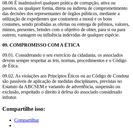
​08.06 É inadmissível qualquer prática de corrupção, ativa ou
passiva, ou qualquer forma, direta ou indireta de comprometimento
das decisões dos representantes de órgãos públicos, mediante a
utilização de expedientes que contrariem a moral e os bons
costumes, sendo proibidas as ofertas ou entrega de prêmios, valores,
mimos, presentes, brindes com o objetivo de obter, para si ou para
outrem, vantagem ou influência indevidas de qualquer espécie.
​09. COMPROMISSO COM A ÉTICA
​09.01. Considerando o seu exercício da cidadania, os associados
devem sempre respeitar as leis, normas, procedimentos e o Código
de Ética.
​09.02. As violações aos Princípios Éticos ou ao Código de Conduta
são passíveis de aplicação de medidas disciplinares, previstas no
Estatuto da ABCSEM e variando de advertência, suspensão ou
exclusão, respeitado o direito à defesa do associado considerado
infrator.
Compartilhe isso:
Compartilhar