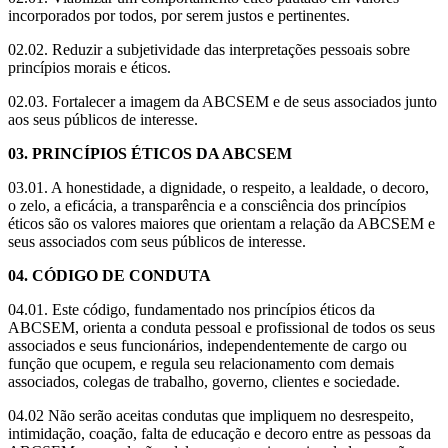
incorporados por todos, por serem justos e pertinentes.
02.02. Reduzir a subjetividade das interpretações pessoais sobre
princípios morais e éticos.
02.03. Fortalecer a imagem da ABCSEM e de seus associados junto
aos seus públicos de interesse.
03. PRINCÍPIOS ÉTICOS DA ABCSEM
03.01. A honestidade, a dignidade, o respeito, a lealdade, o decoro,
o zelo, a eficácia, a transparência e a consciência dos princípios
éticos são os valores maiores que orientam a relação da ABCSEM e
seus associados com seus públicos de interesse.
04. CÓDIGO DE CONDUTA
​04.01. Este código, fundamentado nos princípios éticos da
ABCSEM, orienta a conduta pessoal e profissional de todos os seus
associados e seus funcionários, independentemente de cargo ou
função que ocupem, e regula seu relacionamento com demais
associados, colegas de trabalho, governo, clientes e sociedade.
​04.02 Não serão aceitas condutas que impliquem no desrespeito,
intimidação, coação, falta de educação e decoro entre as pessoas da