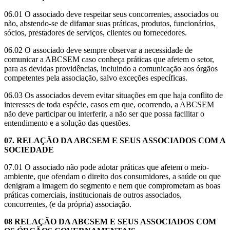
​06.01 O associado deve respeitar seus concorrentes, associados ou
não, abstendo-se de difamar suas práticas, produtos, funcionários,
sócios, prestadores de serviços, clientes ou fornecedores.​
06.02 O associado deve sempre observar a necessidade de
comunicar a ABCSEM caso conheça práticas que afetem o setor,
para as devidas providências, incluindo a comunicação aos órgãos
competentes pela associação, salvo exceções específicas.
​06.03 Os associados devem evitar situações em que haja conflito de
interesses de toda espécie, casos em que, ocorrendo, a ABCSEM
não deve participar ou interferir, a não ser que possa facilitar o
entendimento e a solução das questões.
​07. RELAÇÃO DA ABCSEM E SEUS ASSOCIADOS COM A
SOCIEDADE
​07.01 O associado não pode adotar práticas que afetem o meio-
ambiente, que ofendam o direito dos consumidores, a saúde ou que
denigram a imagem do segmento e nem que comprometam as boas
práticas comerciais, institucionais de outros associados,
concorrentes, (e da própria) associação.
​08 RELAÇÃO DA ABCSEM E SEUS ASSOCIADOS COM