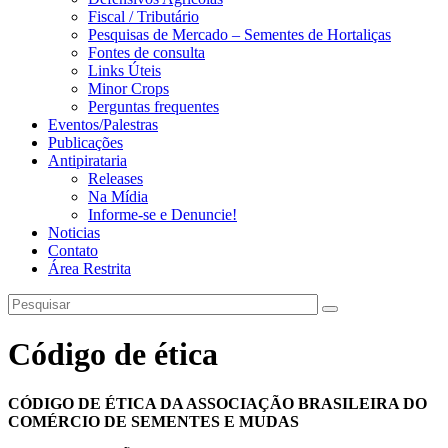
Fiscal / Tributário
Pesquisas de Mercado – Sementes de Hortaliças
Fontes de consulta
Links Úteis
Minor Crops
Perguntas frequentes
Eventos/Palestras
Publicações
Antipirataria
Releases
Na Mídia
Informe-se e Denuncie!
Noticias
Contato
Área Restrita
Código de ética
CÓDIGO DE ÉTICA DA ASSOCIAÇÃO BRASILEIRA DO
COMÉRCIO DE SEMENTES E MUDAS