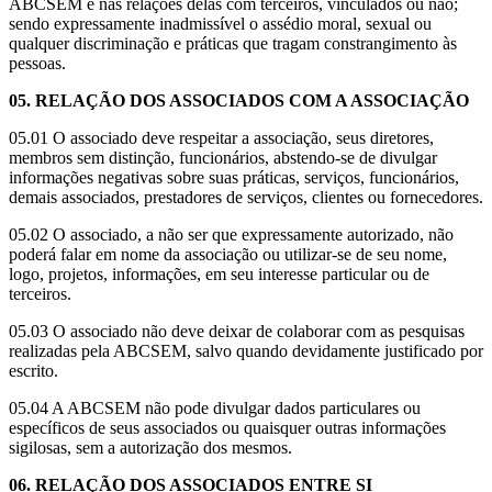
ABCSEM e nas relações delas com terceiros, vinculados ou não;
sendo expressamente inadmissível o assédio moral, sexual ou
qualquer discriminação e práticas que tragam constrangimento às
pessoas.
​05. RELAÇÃO DOS ASSOCIADOS COM A ASSOCIAÇÃO
​05.01 O associado deve respeitar a associação, seus diretores,
membros sem distinção, funcionários, abstendo-se de divulgar
informações negativas sobre suas práticas, serviços, funcionários,
demais associados, prestadores de serviços, clientes ou fornecedores.
​05.02 O associado, a não ser que expressamente autorizado, não
poderá falar em nome da associação ou utilizar-se de seu nome,
logo, projetos, informações, em seu interesse particular ou de
terceiros.
05.03 O associado não deve deixar de colaborar com as pesquisas
realizadas pela ABCSEM, salvo quando devidamente justificado por
escrito.
​05.04 A ABCSEM não pode divulgar dados particulares ou
específicos de seus associados ou quaisquer outras informações
sigilosas, sem a autorização dos mesmos.
​06. RELAÇÃO DOS ASSOCIADOS ENTRE SI