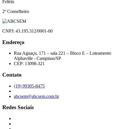
Feltrin
2º Conselheiro
CNPJ: 43.195.312/0001-00
Endereço
Rua Aguaçu, 171 – sala 221 – Bloco E – Loteamento
Alphaville - Campinas/SP
CEP: 13098-321
Contato
(19) 99305-8475
abcsem@abcsem.com.br
Redes Sociais