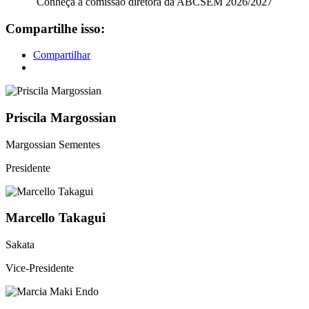
Conheça a comissão diretora da ABCSEM 2026/2027
Compartilhe isso:
Compartilhar
Priscila Margossian
Margossian Sementes
Presidente
Marcello Takagui
Sakata
Vice-Presidente