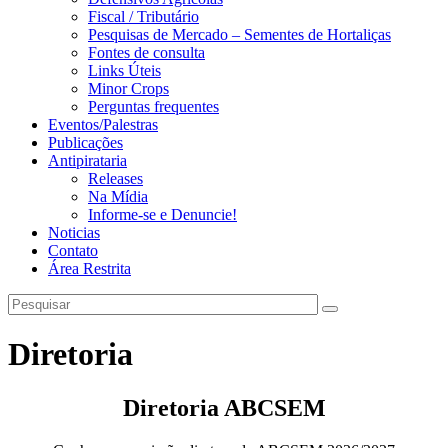
Fiscal / Tributário
Pesquisas de Mercado – Sementes de Hortaliças
Fontes de consulta
Links Úteis
Minor Crops
Perguntas frequentes
Eventos/Palestras
Publicações
Antipirataria
Releases
Na Mídia
Informe-se e Denuncie!
Noticias
Contato
Área Restrita
Diretoria
Diretoria ABCSEM