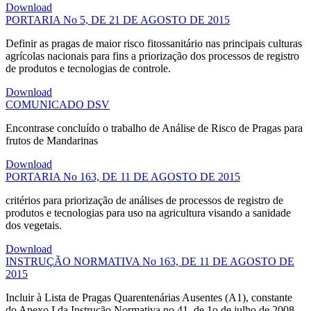
Download
PORTARIA No 5, DE 21 DE AGOSTO DE 2015
Definir as pragas de maior risco fitossanitário nas principais culturas
agrícolas nacionais para fins a priorização dos processos de registro
de produtos e tecnologias de controle.
Download
COMUNICADO DSV
Encontrase concluído o trabalho de Análise de Risco de Pragas para
frutos de Mandarinas
Download
PORTARIA No 163, DE 11 DE AGOSTO DE 2015
critérios para priorização de análises de processos de registro de
produtos e tecnologias para uso na agricultura visando a sanidade
dos vegetais.
Download
INSTRUÇÃO NORMATIVA No 163, DE 11 DE AGOSTO DE
2015
Incluir à Lista de Pragas Quarentenárias Ausentes (A1), constante
do Anexo I da Instrução Normativa no 41, de 1o de julho de 2008,