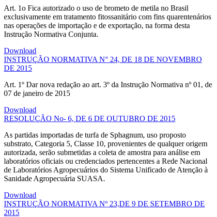
Art. 1o Fica autorizado o uso de brometo de metila no Brasil
exclusivamente em tratamento fitossanitário com fins quarentenários
nas operações de importação e de exportação, na forma desta
Instrução Normativa Conjunta.
Download
INSTRUÇÃO NORMATIVA N° 24, DE 18 DE NOVEMBRO
DE 2015
Art. 1º Dar nova redação ao art. 3º da Instrução Normativa nº 01, de
07 de janeiro de 2015
Download
RESOLUÇÃO No- 6, DE 6 DE OUTUBRO DE 2015
As partidas importadas de turfa de Sphagnum, uso proposto
substrato, Categoria 5, Classe 10, provenientes de qualquer origem
autorizada, serão submetidas a coleta de amostra para análise em
laboratórios oficiais ou credenciados pertencentes a Rede Nacional
de Laboratórios Agropecuários do Sistema Unificado de Atenção à
Sanidade Agropecuária SUASA.
Download
INSTRUÇÃO NORMATIVA Nº 23,DE 9 DE SETEMBRO DE
2015