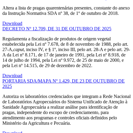
Altera a lista de pragas quarentenárias presentes, constante do anexo
da Instrução Normativa SDA nº 38, de 1º de outubro de 2018.
Download
DECRETO Nº 12.709, DE 31 DE OUTUBRO DE 2025
Regulamenta a fiscalização de produtos de origem vegetal
estabelecida pela Lei nº 7.678, de 8 de novembro de 1988, pelo art.
27-A,
caput
, inciso IV, e § 1º, inciso III, pelo art. 28-A e pelo art. 29-
A da Lei nº 8.171, de 17 de janeiro de 1991, pela Lei nº 8.918, de
14 de julho de 1994, pela Lei nº 9.972, de 25 de maio de 2000, e
pela Lei nº 14.515, de 29 de dezembro de 2022.
Download
PORTARIA SDA/MAPA Nº 1.429, DE 23 DE OUTUBRO DE
2025
Autoriza os laboratórios credenciados que integram a Rede Nacional
de Laboratórios Agropecuários do Sistema Unificado de Atenção à
Sanidade Agropecuária a realizar análise para identificação de
pragas, independente do escopo de credenciamento, para
atendimento aos programas e controles oficiais definidos pelo
Ministério da Agricultura e Pecuária.