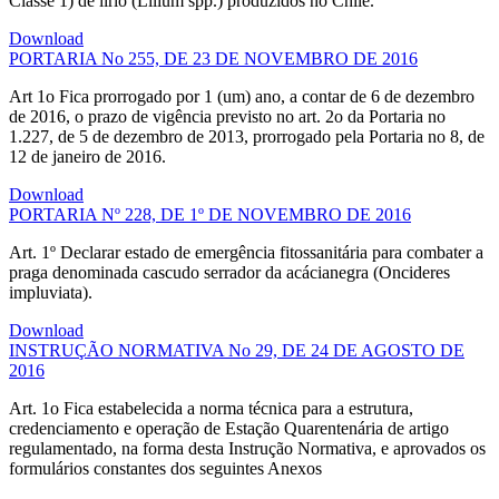
Classe 1) de lírio (Lilium spp.) produzidos no Chile.
Download
PORTARIA No 255, DE 23 DE NOVEMBRO DE 2016
Art 1o Fica prorrogado por 1 (um) ano, a contar de 6 de dezembro
de 2016, o prazo de vigência previsto no art. 2o da Portaria no
1.227, de 5 de dezembro de 2013, prorrogado pela Portaria no 8, de
12 de janeiro de 2016.
Download
PORTARIA Nº 228, DE 1º DE NOVEMBRO DE 2016
Art. 1º Declarar estado de emergência fitossanitária para combater a
praga denominada cascudo serrador da acácianegra (Oncideres
impluviata).
Download
INSTRUÇÃO NORMATIVA No 29, DE 24 DE AGOSTO DE
2016
Art. 1o Fica estabelecida a norma técnica para a estrutura,
credenciamento e operação de Estação Quarentenária de artigo
regulamentado, na forma desta Instrução Normativa, e aprovados os
formulários constantes dos seguintes Anexos