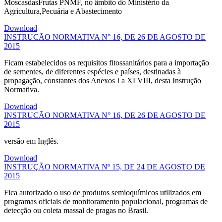
MoscasdasFrutas PNMF, no âmbito do Ministério da
Agricultura,Pecuária e Abastecimento
Download
INSTRUCÃO NORMATIVA N° 16, DE 26 DE AGOSTO DE
2015
Ficam estabelecidos os requisitos fitossanitários para a importação
de sementes, de diferentes espécies e países, destinadas à
propagação, constantes dos Anexos I a XLVIII, desta Instrução
Normativa.
Download
INSTRUCÃO NORMATIVA N° 16, DE 26 DE AGOSTO DE
2015
versão em Inglês.
Download
INSTRUÇÃO NORMATIVA Nº 15, DE 24 DE AGOSTO DE
2015
Fica autorizado o uso de produtos semioquímicos utilizados em
programas oficiais de monitoramento populacional, programas de
detecção ou coleta massal de pragas no Brasil.