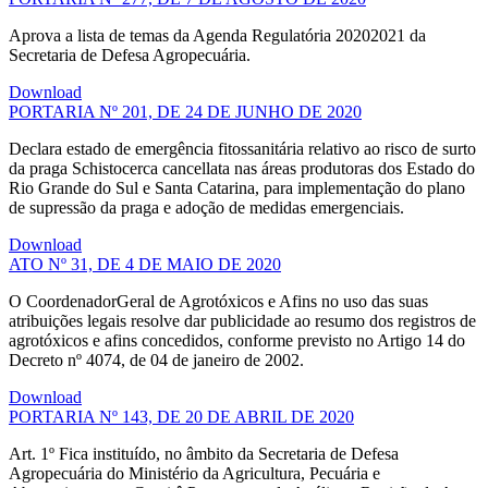
Aprova a lista de temas da Agenda Regulatória 20202021 da
Secretaria de Defesa Agropecuária.
Download
PORTARIA Nº 201, DE 24 DE JUNHO DE 2020
Declara estado de emergência fitossanitária relativo ao risco de surto
da praga Schistocerca cancellata nas áreas produtoras dos Estado do
Rio Grande do Sul e Santa Catarina, para implementação do plano
de supressão da praga e adoção de medidas emergenciais.
Download
ATO Nº 31, DE 4 DE MAIO DE 2020
O CoordenadorGeral de Agrotóxicos e Afins no uso das suas
atribuições legais resolve dar publicidade ao resumo dos registros de
agrotóxicos e afins concedidos, conforme previsto no Artigo 14 do
Decreto nº 4074, de 04 de janeiro de 2002.
Download
PORTARIA Nº 143, DE 20 DE ABRIL DE 2020
Art. 1º Fica instituído, no âmbito da Secretaria de Defesa
Agropecuária do Ministério da Agricultura, Pecuária e