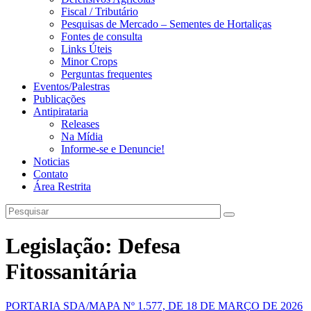
Fiscal / Tributário
Pesquisas de Mercado – Sementes de Hortaliças
Fontes de consulta
Links Úteis
Minor Crops
Perguntas frequentes
Eventos/Palestras
Publicações
Antipirataria
Releases
Na Mídia
Informe-se e Denuncie!
Noticias
Contato
Área Restrita
Legislação: Defesa
Fitossanitária
PORTARIA SDA/MAPA Nº 1.577, DE 18 DE MARÇO DE 2026