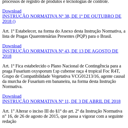
processos de registro de produtos e tecnologias de controle.
Download
INSTRUÇÃO NORMATIVA Nº 38, DE 1º DE OUTUBRO DE
2018 ()
Art. 1º Estabelecer, na forma do Anexo desta Instrução Normativa, a
lista de Pragas Quarentenárias Presentes (PQP) para o Brasil.
Download
INSTRUÇÃO NORMATIVA Nº 43, DE 13 DE AGOSTO DE
2018
Art. 1º Fica estabelecido o Plano Nacional de Contingência para a
praga Fusarium oxysporum f.sp cubense raça 4 tropical Foc R4T,
Grupo de Compatibilidade Vegetativa VCG01213/16, agente causal
da murcha de Fusarium em bananeira, na forma desta Instrução
Normativa.
Download
INSTRUÇÃO NORMATIVA Nº 11, DE 3 DE ABRIL DE 2018
Art. 1° Alterar o inciso III do §1º do art. 2º da Instrução Normativa
n° 16, de 26 de agosto de 2015, que passa a vigorar com a seguinte
redação