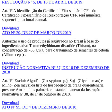
RESOLUÇÃO Nº 5, DE 16 DE ABRIL DE 2019
Art. 1º A identificação do Certificado Fitossanitário CF e do
Certificado Fitossanitário de Reexportação CFR será numérica,
sequencial, nacional e anual.
Download
ATO Nº 20, DE 27 DE MARÇO DE 2019
Autorizar o uso de produtos já registrados no Brasil à base do
ingrediente ativo Tetramethylthiuram dissufide (Thiram), na
concentração de 700 g/Kg, para o tratamento de sementes de cebola
(Allium cepa) .
Download
INSTRUÇÃO NORMATIVA Nº 57, DE 10 DE DEZEMBRO DE
2018
Art. 1º. Excluir Algodão (Gossypium sp.), Soja (Glycine max) e
Milho (Zea mays),da lista de hospedeiros da praga quarentenária
presente Amaranthus palmeri, constante do anexo da Instrução
Normativa nº 38, de 1º de outubro de 2018.
Download
ATO Nº 95, DE 4 DE DEZEMBRO DE 2018