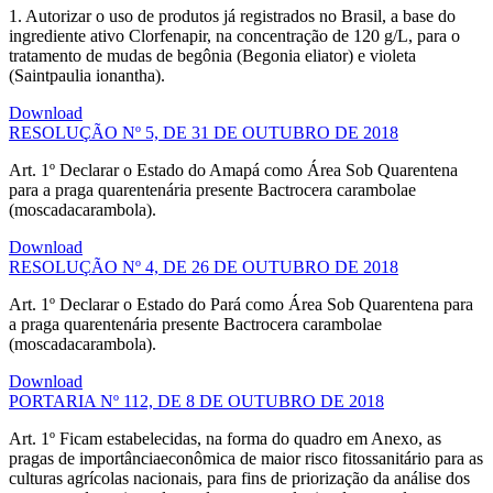
1. Autorizar o uso de produtos já registrados no Brasil, a base do
ingrediente ativo Clorfenapir, na concentração de 120 g/L, para o
tratamento de mudas de begônia (Begonia eliator) e violeta
(Saintpaulia ionantha).
Download
RESOLUÇÃO Nº 5, DE 31 DE OUTUBRO DE 2018
Art. 1º Declarar o Estado do Amapá como Área Sob Quarentena
para a praga quarentenária presente Bactrocera carambolae
(moscadacarambola).
Download
RESOLUÇÃO Nº 4, DE 26 DE OUTUBRO DE 2018
Art. 1º Declarar o Estado do Pará como Área Sob Quarentena para
a praga quarentenária presente Bactrocera carambolae
(moscadacarambola).
Download
PORTARIA Nº 112, DE 8 DE OUTUBRO DE 2018
Art. 1º Ficam estabelecidas, na forma do quadro em Anexo, as
pragas de importânciaeconômica de maior risco fitossanitário para as
culturas agrícolas nacionais, para fins de priorização da análise dos