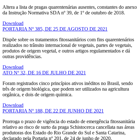
Altera a lista de pragas quarentenárias ausentes, constantes do anexo
da Instrução Normativa SDA nº 39, de 1º de outubro de 2018.
Download
PORTARIA Nº 385, DE 25 DE AGOSTO DE 2021
Dispõe sobre os tratamentos fitossanitários com fins quarentenários
realizados no trânsito internacional de vegetais, partes de vegetais,
produtos de origem vegetal, e outros artigos regulamentados e dá
outras providências.
Download
ATO Nº 32, DE 16 DE JULHO DE 2021
Foram registrados cinco princípios ativos inéditos no Brasil, sendo
três de origem biológica, que podem ser utilizados na agricultura
orgânica, e dois de origem química.
Download
PORTARIA Nº 188, DE 22 DE JUNHO DE 2021
Prorroga o prazo de vigência do estado de emergência fitossanitária
relativo ao risco de surto da praga Schistocerca cancellata nas áreas
produtoras dos Estado do Rio Grande do Sul e Santa Catarina,
declarado pela Portaria nº 201, de 24 de junho de 2020.