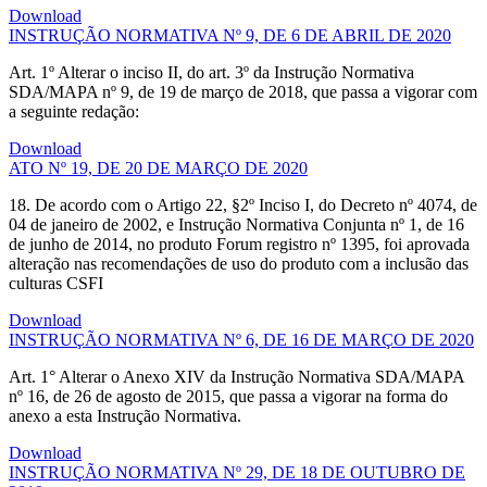
Download
INSTRUÇÃO NORMATIVA Nº 9, DE 6 DE ABRIL DE 2020
Art. 1º Alterar o inciso II, do art. 3º da Instrução Normativa
SDA/MAPA nº 9, de 19 de março de 2018, que passa a vigorar com
a seguinte redação:
Download
ATO Nº 19, DE 20 DE MARÇO DE 2020
18. De acordo com o Artigo 22, §2º Inciso I, do Decreto nº 4074, de
04 de janeiro de 2002, e Instrução Normativa Conjunta nº 1, de 16
de junho de 2014, no produto Forum registro nº 1395, foi aprovada
alteração nas recomendações de uso do produto com a inclusão das
culturas CSFI
Download
INSTRUÇÃO NORMATIVA Nº 6, DE 16 DE MARÇO DE 2020
Art. 1° Alterar o Anexo XIV da Instrução Normativa SDA/MAPA
nº 16, de 26 de agosto de 2015, que passa a vigorar na forma do
anexo a esta Instrução Normativa.
Download
INSTRUÇÃO NORMATIVA Nº 29, DE 18 DE OUTUBRO DE