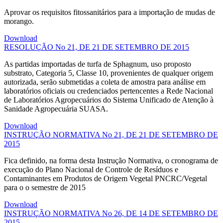
Aprovar os requisitos fitossanitários para a importação de mudas de
morango.
Download
RESOLUÇÃO No 21, DE 21 DE SETEMBRO DE 2015
As partidas importadas de turfa de Sphagnum, uso proposto
substrato, Categoria 5, Classe 10, provenientes de qualquer origem
autorizada, serão submetidas a coleta de amostra para análise em
laboratórios oficiais ou credenciados pertencentes a Rede Nacional
de Laboratórios Agropecuários do Sistema Unificado de Atenção à
Sanidade Agropecuária SUASA.
Download
INSTRUÇÃO NORMATIVA No 21, DE 21 DE SETEMBRO DE
2015
Fica definido, na forma desta Instrução Normativa, o cronograma de
execução do Plano Nacional de Controle de Resíduos e
Contaminantes em Produtos de Origem Vegetal PNCRC/Vegetal
para o o semestre de 2015
Download
INSTRUÇÃO NORMATIVA No 26, DE 14 DE SETEMBRO DE
2015