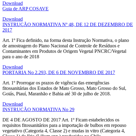
Download
Guia de ARP COSAVE
Download
INSTRUÇÃO NORMATIVA Nº 48, DE 12 DE DEZEMBRO DE
2017
Art. 1º Fica definido, na forma desta Instrução Normativa, o plano
de amostragem do Plano Nacional de Controle de Resíduos e
Contaminantes em Produtos de Origem Vegetal PNCRC/Vegetal
para o ano de 2018
Download
PORTARIA No 2.293, DE 6 DE NOVEMBRO DE 2017
Art. 1º Prorrogar os prazos de vigência das emergências
fitossanitárias dos Estados de Mato Grosso, Mato Grosso do Sul,
Goiás, Piauí, Maranhão e Bahia até 30 de julho de 2018.
Download
INSTRUÇÃO NORMATIVA No 29
DE 4 DE AGOSTO DE 2017 Art. 1º Ficam estabelecidos os
requisitos fitossanitários para a importação de bulbos em repouso
vegetativo (Categoria 4, Classe 2) e mudas in vitro (Categoria 4,