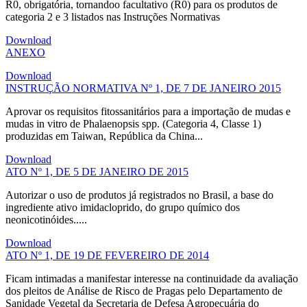
R0, obrigatória, tornandoo facultativo (R0) para os produtos de
categoria 2 e 3 listados nas Instruções Normativas
Download
ANEXO
Download
INSTRUÇÃO NORMATIVA Nº 1, DE 7 DE JANEIRO 2015
Aprovar os requisitos fitossanitários para a importação de mudas e
mudas in vitro de Phalaenopsis spp. (Categoria 4, Classe 1)
produzidas em Taiwan, República da China...
Download
ATO Nº 1, DE 5 DE JANEIRO DE 2015
Autorizar o uso de produtos já registrados no Brasil, a base do
ingrediente ativo imidacloprido, do grupo químico dos
neonicotinóides.....
Download
ATO Nº 1, DE 19 DE FEVEREIRO DE 2014
Ficam intimadas a manifestar interesse na continuidade da avaliação
dos pleitos de Análise de Risco de Pragas pelo Departamento de
Sanidade Vegetal da Secretaria de Defesa Agropecuária do