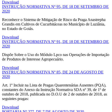
Download
INSTRUÇÃO NORMATIVA Nº 95, DE 18 DE SETEMBRO DE
2020
Reconhece o Sistema de Mitigação de Risco da Praga Anastrepha
Grandis em Cultivos de Cucurbitáceas no Município de Luziânia,
no Estado de Goiás.
Download
INSTRUÇÃO NORMATIVA Nº 91, DE 18 DE SETEMBRO DE
2020
Dispõe Sobre o Uso do Módulo Lpco nas Operações de Importação
de Produtos de Interesse Agropecuário.
Download
INSTRUÇÃO NORMATIVA Nº 85, DE 24 DE AGOSTO DE
2020
Art. 1º Incluir na Lista de Pragas Quarentenárias Ausentes (PQA),
constantes do Anexo da Instrução Normativa SDA nº 39, de 1º de
outubro de 2018, publicada no D.O.U de 2 de outubro de 2018, as
seguintes pragas:
Download
PORTARIA Nº 277, DE 7 DE AGOSTO DE 2020