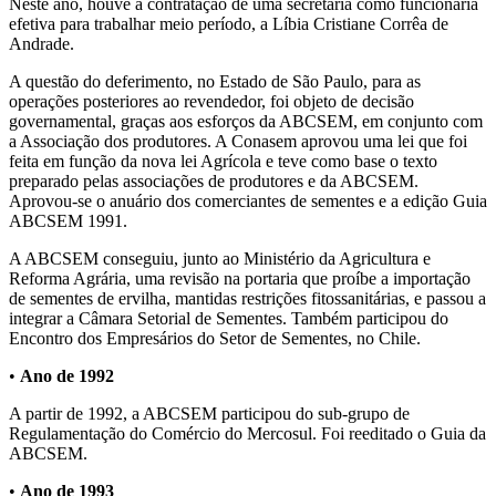
Neste ano, houve a contratação de uma secretária como funcionária
efetiva para trabalhar meio período, a Líbia Cristiane Corrêa de
Andrade.
A questão do deferimento, no Estado de São Paulo, para as
operações posteriores ao revendedor, foi objeto de decisão
governamental, graças aos esforços da ABCSEM, em conjunto com
a Associação dos produtores. A Conasem aprovou uma lei que foi
feita em função da nova lei Agrícola e teve como base o texto
preparado pelas associações de produtores e da ABCSEM.
Aprovou-se o anuário dos comerciantes de sementes e a edição Guia
ABCSEM 1991.
A ABCSEM conseguiu, junto ao Ministério da Agricultura e
Reforma Agrária, uma revisão na portaria que proíbe a importação
de sementes de ervilha, mantidas restrições fitossanitárias, e passou a
integrar a Câmara Setorial de Sementes. Também participou do
Encontro dos Empresários do Setor de Sementes, no Chile.
•
Ano de 1992
A partir de 1992, a ABCSEM participou do sub-grupo de
Regulamentação do Comércio do Mercosul. Foi reeditado o Guia da
ABCSEM.
•
Ano de 1993