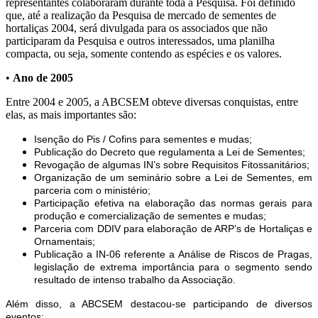
representantes colaboraram durante toda a Pesquisa. Foi definido
que, até a realização da Pesquisa de mercado de sementes de
hortaliças 2004, será divulgada para os associados que não
participaram da Pesquisa e outros interessados, uma planilha
compacta, ou seja, somente contendo as espécies e os valores.
•
Ano de 2005
Entre 2004 e 2005, a ABCSEM obteve diversas conquistas, entre
elas, as mais importantes são:
Isenção do Pis / Cofins para sementes e mudas;
Publicação do Decreto que regulamenta a Lei de Sementes;
Revogação de algumas IN’s sobre Requisitos Fitossanitários;
Organização de um seminário sobre a Lei de Sementes, em
parceria com o ministério;
Participação efetiva na elaboração das normas gerais para
produção e comercialização de sementes e mudas;
Parceria com DDIV para elaboração de ARP’s de Hortaliças e
Ornamentais;
Publicação a IN-06 referente a Análise de Riscos de Pragas,
legislação de extrema importância para o segmento sendo
resultado de intenso trabalho da Associação.
Além disso, a ABCSEM destacou-se participando de diversos
eventos: