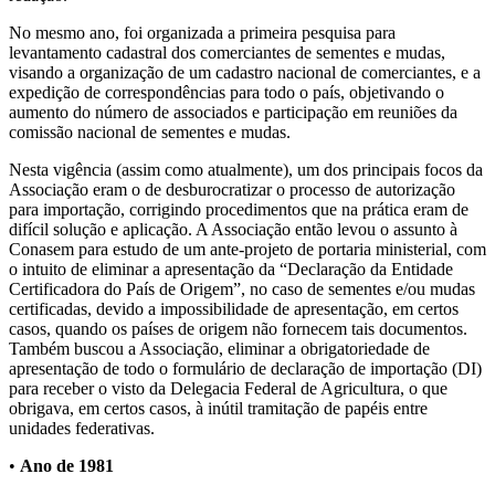
No mesmo ano, foi organizada a primeira pesquisa para
levantamento cadastral dos comerciantes de sementes e mudas,
visando a organização de um cadastro nacional de comerciantes, e a
expedição de correspondências para todo o país, objetivando o
aumento do número de associados e participação em reuniões da
comissão nacional de sementes e mudas.
Nesta vigência (assim como atualmente), um dos principais focos da
Associação eram o de desburocratizar o processo de autorização
para importação, corrigindo procedimentos que na prática eram de
difícil solução e aplicação. A Associação então levou o assunto à
Conasem para estudo de um ante-projeto de portaria ministerial, com
o intuito de eliminar a apresentação da “Declaração da Entidade
Certificadora do País de Origem”, no caso de sementes e/ou mudas
certificadas, devido a impossibilidade de apresentação, em certos
casos, quando os países de origem não fornecem tais documentos.
Também buscou a Associação, eliminar a obrigatoriedade de
apresentação de todo o formulário de declaração de importação (DI)
para receber o visto da Delegacia Federal de Agricultura, o que
obrigava, em certos casos, à inútil tramitação de papéis entre
unidades federativas.
•
Ano de 1981