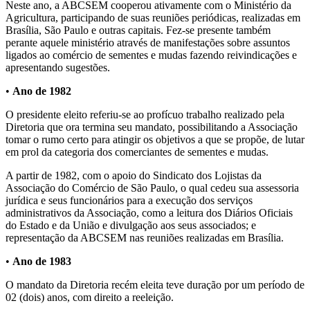
Neste ano, a ABCSEM cooperou ativamente com o Ministério da
Agricultura, participando de suas reuniões periódicas, realizadas em
Brasília, São Paulo e outras capitais. Fez-se presente também
perante aquele ministério através de manifestações sobre assuntos
ligados ao comércio de sementes e mudas fazendo reivindicações e
apresentando sugestões.
•
Ano de 1982
O presidente eleito referiu-se ao profícuo trabalho realizado pela
Diretoria que ora termina seu mandato, possibilitando a Associação
tomar o rumo certo para atingir os objetivos a que se propõe, de lutar
em prol da categoria dos comerciantes de sementes e mudas.
A partir de 1982, com o apoio do Sindicato dos Lojistas da
Associação do Comércio de São Paulo, o qual cedeu sua assessoria
jurídica e seus funcionários para a execução dos serviços
administrativos da Associação, como a leitura dos Diários Oficiais
do Estado e da União e divulgação aos seus associados; e
representação da ABCSEM nas reuniões realizadas em Brasília.
•
Ano de 1983
O mandato da Diretoria recém eleita teve duração por um período de
02 (dois) anos, com direito a reeleição.