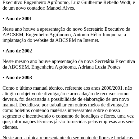
Executivo Engenheiro Agrônomo, Luiz Guilherme Rebello Wodt, e
de um novo contador: Manoel Alves.
•
Ano de 2001
Neste ano houve a apresentação do novo Secretário Executivo da
ABCSEM, Engenheiro Agrônomo, Antonio Hélio Junqueira; a
implantação do website da ABCSEM na Internet.
•
Ano de 2002
Neste mesmo ano houve apresentação da nova Secretária Executiva
da ABCSEM, Engenheira Agrônoma, Adriana Luzia Pontes.
•
Ano de 2003
Como o último manual técnico, referente aos anos 2000/2001, não
atingiu o objetivo de divulgação e arrecadação de recursos como
deveria, foi descartada a possibilidade de elaboração de um novo
manual. Decidiu-se por trabalhar em outros meios de divulgação
como boletins contendo matérias interessantes sobre o nosso
segmento e incentivando o consumo de hortaliças e flores, uma vez
que, informações técnicas já são fornecidas pelas empresas aos seus
clientes.
Neste ano, a única representante do segmento de flores e hortaliças