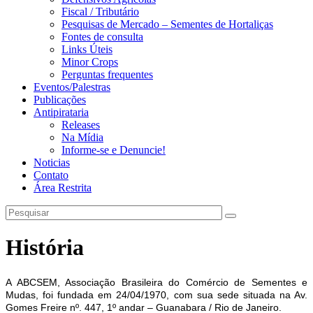
Fiscal / Tributário
Pesquisas de Mercado – Sementes de Hortaliças
Fontes de consulta
Links Úteis
Minor Crops
Perguntas frequentes
Eventos/Palestras
Publicações
Antipirataria
Releases
Na Mídia
Informe-se e Denuncie!
Noticias
Contato
Área Restrita
História
A ABCSEM, Associação Brasileira do Comércio de Sementes e
Mudas, foi fundada em 24/04/1970, com sua sede situada na Av.
Gomes Freire nº. 447, 1º andar – Guanabara / Rio de Janeiro.