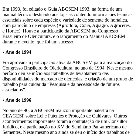
Em 1993, foi editado o Guia ABCSEM 1993, na forma de um
manual técnico destinado aos lojistas contendo informações técnicas
essenciais sobre cada espécie e variedade de semente de hortaliça,
com patrocínio de empresas (Agroflora, Cotia, Agiagro, Agroceres,
e Hortec). Houve a participação da ABCSEM no Congresso
Brasileiro de Olericultura, e o lançamento do Manual ABCSEM
durante o evento, que foi um sucesso.
•
Ano de 1994
Foi aprovada a participação ativa da ABCSEM para a realização do
Congresso Brasileiro de Olericultura, no ano de 1994. Neste mesmo
período deu-se início aos trabalhos de levantamento das
disponibilidades do mercado de olerícolas, e criação de um grupo de
trabalho para cuidar da “Pesquisa e da necessidade de futuros
associados”.
•
Ano de 1996
No ano de 96, a ABCSEM realizou importante palestra na
CEAGESP sobre Lei e Patentes e Proteção de Cultivares. Outros
acontecimentos importantes foram a contratação de um Consultor
Jurídico, e a participação no XV do Seminário Pan-americano de
Sementes. Neste mesmo ano ainda se deu o início dos trabalhos de