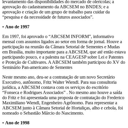
levantamento das disponibilidades do mercado de olerícolas; a
aprovação do cadastramento da ABCSEM no BNDES; e a
aprovação e criação de um grupo de trabalho para cuidar da
“pesquisa e da necessidade de futuros associados”.
•
Ano de 1997
Em 1997, foi aprovado o “ABCSEM INFORM”, informativo
mensal com assuntos ligados ao setor em forma de jornal. Houve a
participação na reunião da Câmara Setorial de Sementes e Mudas
em Brasília, muito importante para a ABCSEM, que até então estava
participando pouco, e a palestra na CEAGESP sobre Lei e Patentes
e Proteção de Cultivares. A ABCSEM também participou do XV do
Seminário Pan-americano de Sementes
Neste mesmo ano, deu-se a contratação de um novo Secretário
Executivo, autônomo, Fritz Walter Wiendl. Para sua consultoria
jurídica, a ABCSEM contava com os serviços do escritório
“Fonseca e Rodrigues Associados” . No mesmo ano houve a saída
do Fritz e foi apresentada uma proposta de contratação do Frederico
Maximiliano Wiendl, Engenheiro Agrônomo. Para representar a
ABCSEM junto à Câmara Setorial de Hortaliças, alho e cebola, foi
nomeado o Sebastião Márcio do Nascimento.
•
Ano de 1998