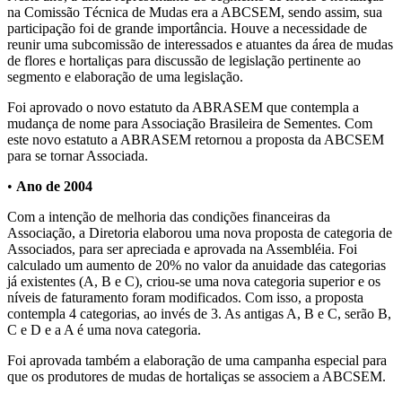
na Comissão Técnica de Mudas era a ABCSEM, sendo assim, sua
participação foi de grande importância. Houve a necessidade de
reunir uma subcomissão de interessados e atuantes da área de mudas
de flores e hortaliças para discussão de legislação pertinente ao
segmento e elaboração de uma legislação.
Foi aprovado o novo estatuto da ABRASEM que contempla a
mudança de nome para Associação Brasileira de Sementes. Com
este novo estatuto a ABRASEM retornou a proposta da ABCSEM
para se tornar Associada.
•
Ano de 2004
Com a intenção de melhoria das condições financeiras da
Associação, a Diretoria elaborou uma nova proposta de categoria de
Associados, para ser apreciada e aprovada na Assembléia. Foi
calculado um aumento de 20% no valor da anuidade das categorias
já existentes (A, B e C), criou-se uma nova categoria superior e os
níveis de faturamento foram modificados. Com isso, a proposta
contempla 4 categorias, ao invés de 3. As antigas A, B e C, serão B,
C e D e a A é uma nova categoria.
Foi aprovada também a elaboração de uma campanha especial para
que os produtores de mudas de hortaliças se associem a ABCSEM.