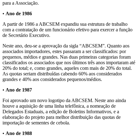
para a Associação.
•
Ano de 1986
A partir de 1986 a ABCSEM expandiu sua estrutura de trabalho
com a contratação de um funcionário efetivo para exercer a função
de Secretário Executivo.
Neste ano, deu-se a aprovação da sigla “ABCSEM”. Quanto aos
associados importadores, estes passaram a ser classificados: por
pequenos, médios e grandes. Nas duas primeiras categorias foram
classificados os associados que nos últimos três anos importaram até
20% do total; e, como grandes, aqueles com mais de 20% do total.
As quotas seriam distribuídas cabendo 60% aos considerados
grandes e 40% aos considerados pequenos/médios.
•
Ano de 1987
Foi aprovado um novo logotipo da ABCSEM. Neste ano ainda
houve a aquisição de uma linha telefônica, a nomeação de
Delegados Estaduais, a edição de Boletins Informativos, e a
elaboração do projeto para melhor distribuição das quotas de
importação de sementes de cebola.
•
Ano de 1988