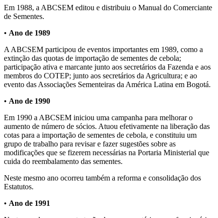
Em 1988, a ABCSEM editou e distribuiu o Manual do Comerciante
de Sementes.
•
Ano de 1989
A ABCSEM participou de eventos importantes em 1989, como a
extinção das quotas de importação de sementes de cebola;
participação ativa e marcante junto aos secretários da Fazenda e aos
membros do COTEP; junto aos secretários da Agricultura; e ao
evento das Associações Sementeiras da América Latina em Bogotá.
•
Ano de 1990
Em 1990 a ABCSEM iniciou uma campanha para melhorar o
aumento de número de sócios. Atuou efetivamente na liberação das
cotas para a importação de sementes de cebola, e constituiu um
grupo de trabalho para revisar e fazer sugestões sobre as
modificações que se fizerem necessárias na Portaria Ministerial que
cuida do reembalamento das sementes.
Neste mesmo ano ocorreu também a reforma e consolidação dos
Estatutos.
•
Ano de 1991