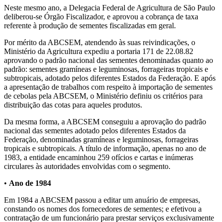
Neste mesmo ano, a Delegacia Federal de Agricultura de São Paulo
deliberou-se Órgão Fiscalizador, e aprovou a cobrança de taxa
referente à produção de sementes fiscalizadas em geral.
Por mérito da ABCSEM, atendendo às suas reivindicações, o
Ministério da Agricultura expediu a portaria 171 de 22.08.82
aprovando o padrão nacional das sementes denominadas quanto ao
padrão: sementes gramíneas e leguminosas, forrageiras tropicais e
subtropicais, adotado pelos diferentes Estados da Federação. E após
a apresentação de trabalhos com respeito à importação de sementes
de cebolas pela ABCSEM, o Ministério definiu os critérios para
distribuição das cotas para aqueles produtos.
Da mesma forma, a ABCSEM conseguiu a aprovação do padrão
nacional das sementes adotado pelos diferentes Estados da
Federação, denominadas gramíneas e leguminosas, forrageiras
tropicais e subtropicais. A título de informação, apenas no ano de
1983, a entidade encaminhou 259 ofícios e cartas e inúmeras
circulares às autoridades envolvidas com o segmento.
•
Ano de 1984
Em 1984 a ABCSEM passou a editar um anuário de empresas,
constando os nomes dos fornecedores de sementes; e efetivou a
contratação de um funcionário para prestar serviços exclusivamente