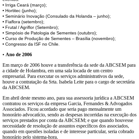
• Irriga Ceará (março);
• Hortitec (junho);
• Seminário Inovação (Consulado da Holanda – junho);
• Fiaflora (setembro);
• Frutal / Agriflor (Setembro);
• Simpósio de Patologia de Sementes (outubro);
• Curso de Produção de Sementes – Brasília (novembro);
• Congresso da ISF no Chile.
•
Ano de 2006
Em março de 2006 houve a transferência da sede da ABCSEM para
a cidade de Holambra, em uma sala locada de um centro
empresarial. Para executar os serviços administrativos da sede,
houve a contratação da Srta. Isabela Leite para o cargo de secretária
da ABCSEM.
Em abril deste mesmo ano, para sua assessoria jurídica a ABCSEM
contratou os serviços da empresa Garcia, Fernandes & Advogados
Associados. Ficou acordado que seria pago mensalmente um
honorário advocatício, sendo as despesas incorridas na execução dos
serviços prestados por conta da ABCSEM; e que quando houvesse
necessidade de resolução de assuntos específicos dos associados,
quando em questões isoladas e de interesse particular, seria cobrado
honorário pelo sistema-hora.