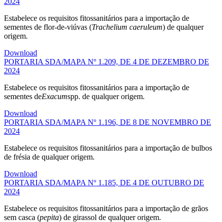
2024
Estabelece os requisitos fitossanitários para a importação de
sementes de flor-de-viúvas (
Trachelium caeruleum
) de qualquer
origem.
Download
PORTARIA SDA/MAPA Nº 1.209, DE 4 DE DEZEMBRO DE
2024
Estabelece os requisitos fitossanitários para a importação de
sementes de
Exacum
spp. de qualquer origem.
Download
PORTARIA SDA/MAPA Nº 1.196, DE 8 DE NOVEMBRO DE
2024
Estabelece os requisitos fitossanitários para a importação de bulbos
de frésia de qualquer origem.
Download
PORTARIA SDA/MAPA Nº 1.185, DE 4 DE OUTUBRO DE
2024
Estabelece os requisitos fitossanitários para a importação de grãos
sem casca (
pepita
) de girassol de qualquer origem.