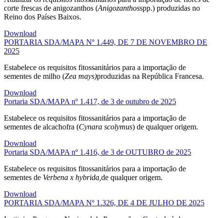
corte frescas de anigozanthos (
Anigozanthos
spp.) produzidas no
Reino dos Países Baixos.
Download
PORTARIA SDA/MAPA Nº 1.449, DE 7 DE NOVEMBRO DE
2025
Estabelece os requisitos fitossanitários para a importação de
sementes de milho (
Zea mays)
produzidas na República Francesa.
Download
Portaria SDA/MAPA nº 1.417, de 3 de outubro de 2025
Estabelece os requisitos fitossanitários para a importação de
sementes de alcachofra (
Cynara scolymus
) de qualquer origem.
Download
Portaria SDA/MAPA nº 1.416, de 3 de OUTUBRO de 2025
Estabelece os requisitos fitossanitários para a importação de
sementes de
Verbena x hybrida,
de qualquer origem.
Download
PORTARIA SDA/MAPA Nº 1.326, DE 4 DE JULHO DE 2025