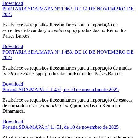
Download
PORTARIA SDA/MAPA Nº 1.462, DE 14 DE NOVEMBRO DE
2025
Estabelece os requisitos fitossanitários para a importação de
sementes de lavanda (
Lavandula
spp.) produzidas no Reino dos
Países Baixos.
Download
PORTARIA SDA/MAPA Nº 1.453, DE 10 DE NOVEMBRO DE
2025
Estabelece os requisitos fitossanitários para a importação de mudas
in vitro
de
Pteris
spp. produzidas no Reino dos Países Baixos.
Download
Portaria SDA/MAPA nº 1.452, de 10 de novembro de 2025
Estabelece os requisitos fitossanitários para a importação de estacas
de coroa-de-cristo (
Euphorbia milii
) produzidas no Reino da
Dinamarca.
Download
Portaria SDA/MAPA nº 1.451, de 10 de novembro de 2025
Atualizar os requisitos fitossanitários para a importação de flores de