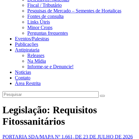
Fiscal / Tributário
Pesquisas de Mercado – Sementes de Hortaliças
Fontes de consulta
Links Úteis
Minor Crops
Perguntas frequentes
Eventos/Palestras
Publicações
Antipirataria
Releases
Na Mídia
Informe-se e Denuncie!
Noticias
Contato
Área Restrita
Legislação: Requisitos
Fitossanitários
PORTARIA SDA/MAPA Nº 1.661, DE 23 DE JULHO DE 2026