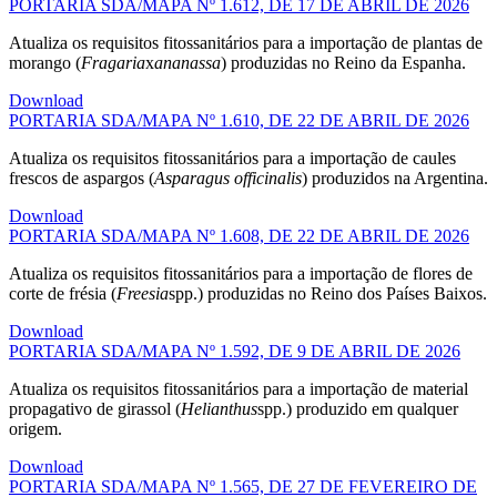
PORTARIA SDA/MAPA Nº 1.612, DE 17 DE ABRIL DE 2026
Atualiza os requisitos fitossanitários para a importação de plantas de
morango (
Fragaria
x
ananassa
) produzidas no Reino da Espanha.
Download
PORTARIA SDA/MAPA Nº 1.610, DE 22 DE ABRIL DE 2026
Atualiza os requisitos fitossanitários para a importação de caules
frescos de aspargos (
Asparagus officinalis
) produzidos na Argentina.
Download
PORTARIA SDA/MAPA Nº 1.608, DE 22 DE ABRIL DE 2026
Atualiza os requisitos fitossanitários para a importação de flores de
corte de frésia (
Freesia
spp.) produzidas no Reino dos Países Baixos.
Download
PORTARIA SDA/MAPA Nº 1.592, DE 9 DE ABRIL DE 2026
Atualiza os requisitos fitossanitários para a importação de material
propagativo de girassol (
Helianthus
spp.) produzido em qualquer
origem.
Download
PORTARIA SDA/MAPA Nº 1.565, DE 27 DE FEVEREIRO DE