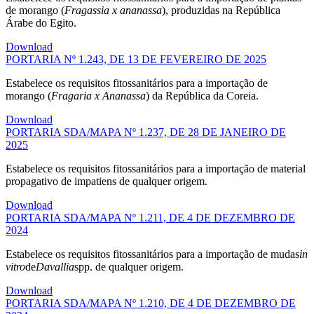
de morango (
Fragassia x ananassa
), produzidas na República
Árabe do Egito.
Download
PORTARIA Nº 1.243, DE 13 DE FEVEREIRO DE 2025
Estabelece os requisitos fitossanitários para a importação de
morango (
Fragaria x Ananassa
) da República da Coreia.
Download
PORTARIA SDA/MAPA Nº 1.237, DE 28 DE JANEIRO DE
2025
Estabelece os requisitos fitossanitários para a importação de material
propagativo de impatiens de qualquer origem.
Download
PORTARIA SDA/MAPA Nº 1.211, DE 4 DE DEZEMBRO DE
2024
Estabelece os requisitos fitossanitários para a importação de mudas
in
vitro
de
Davallia
spp. de qualquer origem.
Download
PORTARIA SDA/MAPA Nº 1.210, DE 4 DE DEZEMBRO DE