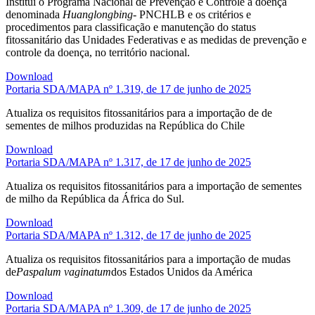
Institui o Programa Nacional de Prevenção e Controle à doença
denominada
Huanglongbing
- PNCHLB e os critérios e
procedimentos para classificação e manutenção do status
fitossanitário das Unidades Federativas e as medidas de prevenção e
controle da doença, no território nacional.
Download
Portaria SDA/MAPA nº 1.319, de 17 de junho de 2025
Atualiza os requisitos fitossanitários para a importação de de
sementes de milhos produzidas na República do Chile
Download
Portaria SDA/MAPA nº 1.317, de 17 de junho de 2025
Atualiza os requisitos fitossanitários para a importação de sementes
de milho da República da África do Sul.
Download
Portaria SDA/MAPA nº 1.312, de 17 de junho de 2025
Atualiza os requisitos fitossanitários para a importação de mudas
de
Paspalum vaginatum
dos Estados Unidos da América
Download
Portaria SDA/MAPA nº 1.309, de 17 de junho de 2025