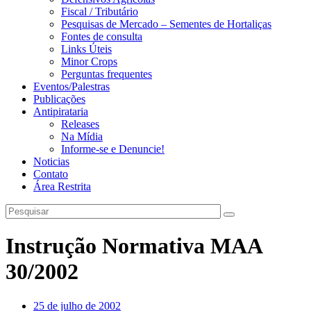
Fiscal / Tributário
Pesquisas de Mercado – Sementes de Hortaliças
Fontes de consulta
Links Úteis
Minor Crops
Perguntas frequentes
Eventos/Palestras
Publicações
Antipirataria
Releases
Na Mídia
Informe-se e Denuncie!
Noticias
Contato
Área Restrita
Instrução Normativa MAA
30/2002
25 de julho de 2002