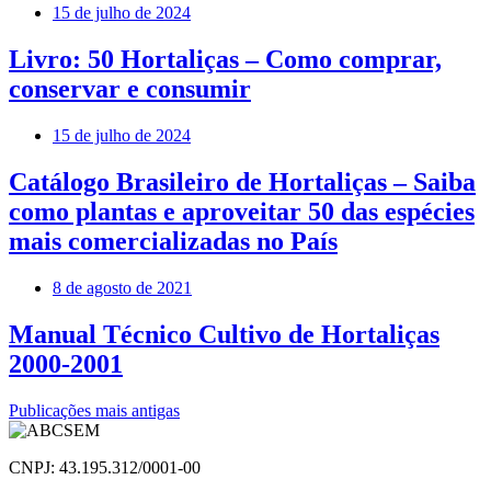
15 de julho de 2024
Livro: 50 Hortaliças – Como comprar,
conservar e consumir
15 de julho de 2024
Catálogo Brasileiro de Hortaliças – Saiba
como plantas e aproveitar 50 das espécies
mais comercializadas no País
8 de agosto de 2021
Manual Técnico Cultivo de Hortaliças
2000-2001
Navegação
Publicações mais antigas
por
CNPJ: 43.195.312/0001-00
posts