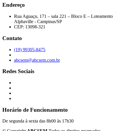
Endereço
Rua Aguaçu, 171 – sala 221 – Bloco E – Loteamento
Alphaville - Campinas/SP
CEP: 13098-321
Contato
(19) 99305-8475
abcsem@abcsem.com.br
Redes Sociais
Horário de Funcionamento
De segunda à sexta das 8h00 às 17h30
©
Copyright
ABCSEM
Todos os direitos reservados