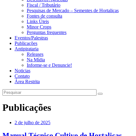
Fiscal / Tributário
Pesquisas de Mercado – Sementes de Hortaliças
Fontes de consulta
Links Úteis
Minor Crops
Perguntas frequentes
Eventos/Palestras
Publicações
Antipirataria
Releases
Na Mídia
Informe-se e Denuncie!
Noticias
Contato
Área Restrita
Publicações
2 de julho de 2025
Manual Técnico Cultivo de Hortaliças