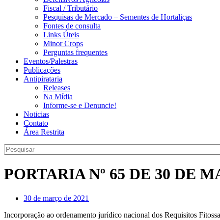
Fiscal / Tributário
Pesquisas de Mercado – Sementes de Hortaliças
Fontes de consulta
Links Úteis
Minor Crops
Perguntas frequentes
Eventos/Palestras
Publicações
Antipirataria
Releases
Na Mídia
Informe-se e Denuncie!
Noticias
Contato
Área Restrita
PORTARIA Nº 65 DE 30 DE M
30 de março de 2021
Incorporação ao ordenamento jurídico nacional dos Requisitos Fitos