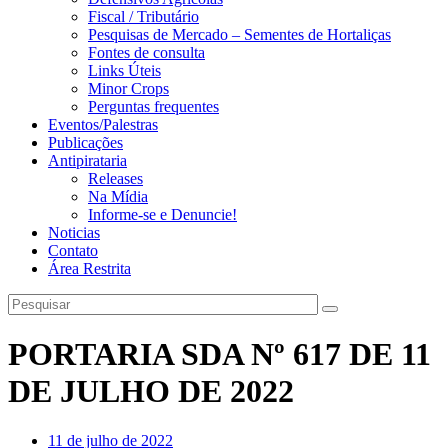
Fiscal / Tributário
Pesquisas de Mercado – Sementes de Hortaliças
Fontes de consulta
Links Úteis
Minor Crops
Perguntas frequentes
Eventos/Palestras
Publicações
Antipirataria
Releases
Na Mídia
Informe-se e Denuncie!
Noticias
Contato
Área Restrita
PORTARIA SDA Nº 617 DE 11
DE JULHO DE 2022
11 de julho de 2022