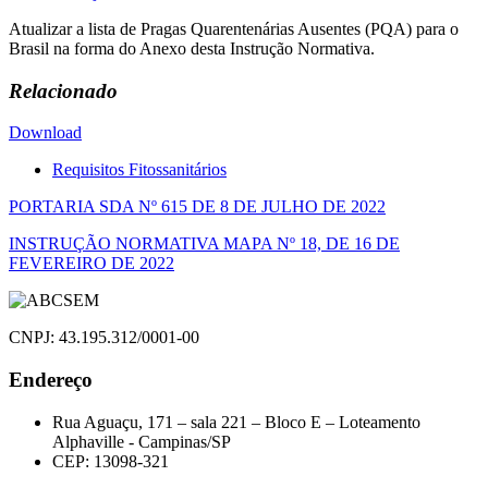
Atualizar a lista de Pragas Quarentenárias Ausentes (PQA) para o
Brasil na forma do Anexo desta Instrução Normativa.
Relacionado
Download
Requisitos Fitossanitários
Navegação
PORTARIA SDA Nº 615 DE 8 DE JULHO DE 2022
de
INSTRUÇÃO NORMATIVA MAPA Nº 18, DE 16 DE
FEVEREIRO DE 2022
Post
CNPJ: 43.195.312/0001-00
Endereço
Rua Aguaçu, 171 – sala 221 – Bloco E – Loteamento
Alphaville - Campinas/SP
CEP: 13098-321