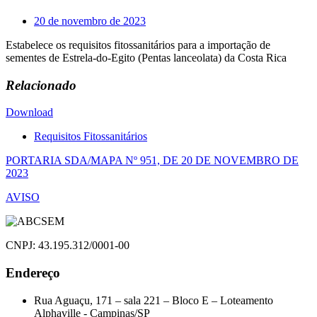
20 de novembro de 2023
Estabelece os requisitos fitossanitários para a importação de
sementes de Estrela-do-Egito (Pentas lanceolata) da Costa Rica
Relacionado
Download
Requisitos Fitossanitários
Navegação
PORTARIA SDA/MAPA Nº 951, DE 20 DE NOVEMBRO DE
2023
de
AVISO
Post
CNPJ: 43.195.312/0001-00
Endereço
Rua Aguaçu, 171 – sala 221 – Bloco E – Loteamento
Alphaville - Campinas/SP