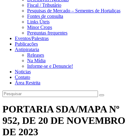
Fiscal / Tributário
Pesquisas de Mercado – Sementes de Hortaliças
Fontes de consulta
Links Úteis
Minor Crops
Perguntas frequentes
Eventos/Palestras
Publicações
Antipirataria
Releases
Na Mídia
Informe-se e Denuncie!
Noticias
Contato
Área Restrita
PORTARIA SDA/MAPA Nº
952, DE 20 DE NOVEMBRO
DE 2023