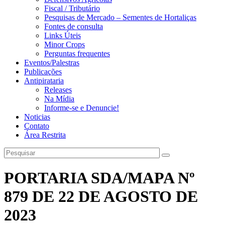
Fiscal / Tributário
Pesquisas de Mercado – Sementes de Hortaliças
Fontes de consulta
Links Úteis
Minor Crops
Perguntas frequentes
Eventos/Palestras
Publicações
Antipirataria
Releases
Na Mídia
Informe-se e Denuncie!
Noticias
Contato
Área Restrita
PORTARIA SDA/MAPA Nº
879 DE 22 DE AGOSTO DE
2023