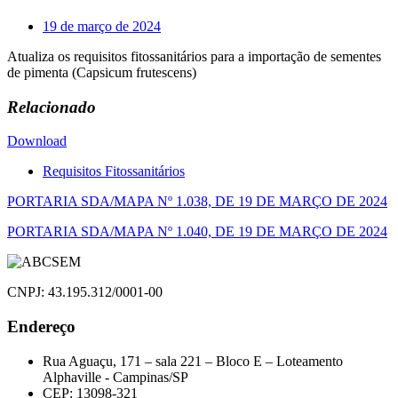
19 de março de 2024
Atualiza os requisitos fitossanitários para a importação de sementes
de pimenta (Capsicum frutescens)
Relacionado
Download
Requisitos Fitossanitários
Navegação
PORTARIA SDA/MAPA Nº 1.038, DE 19 DE MARÇO DE 2024
de
PORTARIA SDA/MAPA Nº 1.040, DE 19 DE MARÇO DE 2024
Post
CNPJ: 43.195.312/0001-00
Endereço
Rua Aguaçu, 171 – sala 221 – Bloco E – Loteamento
Alphaville - Campinas/SP
CEP: 13098-321