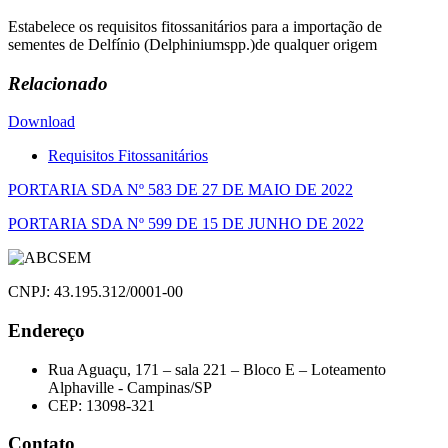
Estabelece os requisitos fitossanitários para a importação de
sementes de Delfínio (Delphiniumspp.)de qualquer origem
Relacionado
Download
Requisitos Fitossanitários
Navegação
PORTARIA SDA Nº 583 DE 27 DE MAIO DE 2022
de
PORTARIA SDA Nº 599 DE 15 DE JUNHO DE 2022
Post
CNPJ: 43.195.312/0001-00
Endereço
Rua Aguaçu, 171 – sala 221 – Bloco E – Loteamento
Alphaville - Campinas/SP
CEP: 13098-321
Contato