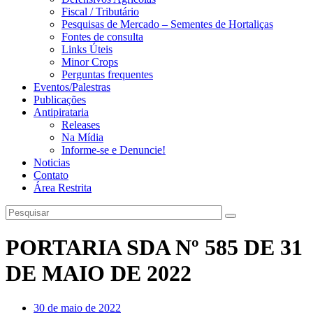
Fiscal / Tributário
Pesquisas de Mercado – Sementes de Hortaliças
Fontes de consulta
Links Úteis
Minor Crops
Perguntas frequentes
Eventos/Palestras
Publicações
Antipirataria
Releases
Na Mídia
Informe-se e Denuncie!
Noticias
Contato
Área Restrita
PORTARIA SDA Nº 585 DE 31
DE MAIO DE 2022
30 de maio de 2022