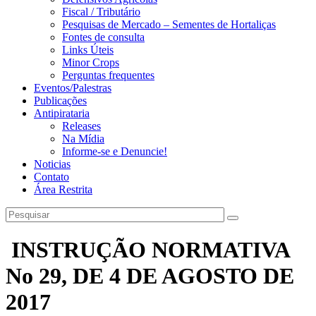
Fiscal / Tributário
Pesquisas de Mercado – Sementes de Hortaliças
Fontes de consulta
Links Úteis
Minor Crops
Perguntas frequentes
Eventos/Palestras
Publicações
Antipirataria
Releases
Na Mídia
Informe-se e Denuncie!
Noticias
Contato
Área Restrita
INSTRUÇÃO NORMATIVA
No 29, DE 4 DE AGOSTO DE
2017