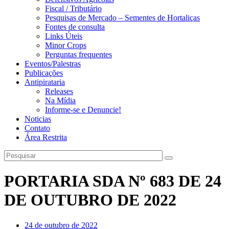
Fiscal / Tributário
Pesquisas de Mercado – Sementes de Hortaliças
Fontes de consulta
Links Úteis
Minor Crops
Perguntas frequentes
Eventos/Palestras
Publicações
Antipirataria
Releases
Na Mídia
Informe-se e Denuncie!
Noticias
Contato
Área Restrita
PORTARIA SDA Nº 683 DE 24
DE OUTUBRO DE 2022
24 de outubro de 2022