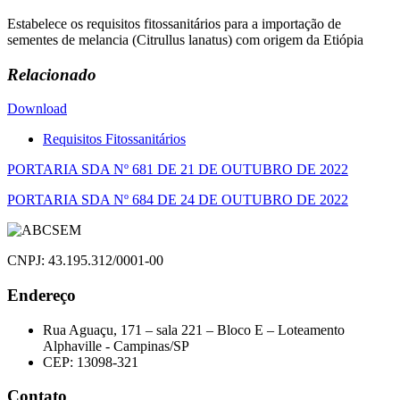
Estabelece os requisitos fitossanitários para a importação de
sementes de melancia (Citrullus lanatus) com origem da Etiópia
Relacionado
Download
Requisitos Fitossanitários
Navegação
PORTARIA SDA Nº 681 DE 21 DE OUTUBRO DE 2022
de
PORTARIA SDA Nº 684 DE 24 DE OUTUBRO DE 2022
Post
CNPJ: 43.195.312/0001-00
Endereço
Rua Aguaçu, 171 – sala 221 – Bloco E – Loteamento
Alphaville - Campinas/SP
CEP: 13098-321
Contato