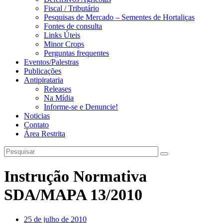
Fiscal / Tributário
Pesquisas de Mercado – Sementes de Hortaliças
Fontes de consulta
Links Úteis
Minor Crops
Perguntas frequentes
Eventos/Palestras
Publicações
Antipirataria
Releases
Na Mídia
Informe-se e Denuncie!
Noticias
Contato
Área Restrita
Instrução Normativa
SDA/MAPA 13/2010
25 de julho de 2010