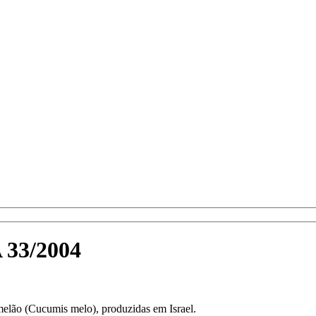
 33/2004
 melão (Cucumis melo), produzidas em Israel.