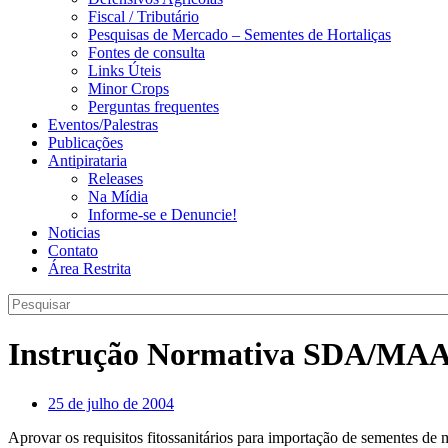
Fiscal / Tributário
Pesquisas de Mercado – Sementes de Hortaliças
Fontes de consulta
Links Úteis
Minor Crops
Perguntas frequentes
Eventos/Palestras
Publicações
Antipirataria
Releases
Na Mídia
Informe-se e Denuncie!
Noticias
Contato
Área Restrita
Instrução Normativa SDA/MAA
25 de julho de 2004
Aprovar os requisitos fitossanitários para importação de sementes de