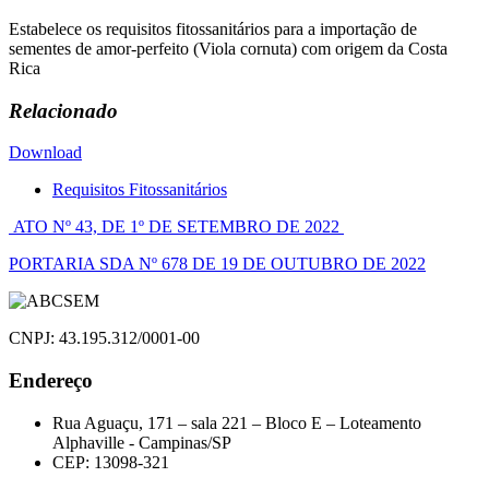
Estabelece os requisitos fitossanitários para a importação de
sementes de amor-perfeito (Viola cornuta) com origem da Costa
Rica
Relacionado
Download
Requisitos Fitossanitários
Navegação
ATO Nº 43, DE 1º DE SETEMBRO DE 2022
de
PORTARIA SDA Nº 678 DE 19 DE OUTUBRO DE 2022
Post
CNPJ: 43.195.312/0001-00
Endereço
Rua Aguaçu, 171 – sala 221 – Bloco E – Loteamento
Alphaville - Campinas/SP
CEP: 13098-321