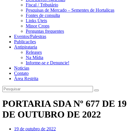
Fiscal / Tributário
Pesquisas de Mercado – Sementes de Hortaliças
Fontes de consulta
Links Úteis
Minor Crops
Perguntas frequentes
Eventos/Palestras
Publicações
Antipirataria
Releases
Na Mídia
Informe-se e Denuncie!
Noticias
Contato
Área Restrita
PORTARIA SDA Nº 677 DE 19
DE OUTUBRO DE 2022
19 de outubro de 2022