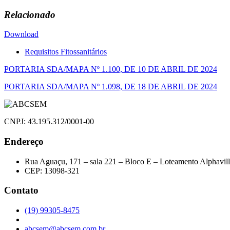
Relacionado
Download
Requisitos Fitossanitários
Navegação
PORTARIA SDA/MAPA Nº 1.100, DE 10 DE ABRIL DE 2024
de
PORTARIA SDA/MAPA Nº 1.098, DE 18 DE ABRIL DE 2024
Post
CNPJ: 43.195.312/0001-00
Endereço
Rua Aguaçu, 171 – sala 221 – Bloco E – Loteamento Alphavil
CEP: 13098-321
Contato
(19) 99305-8475
abcsem@abcsem.com.br