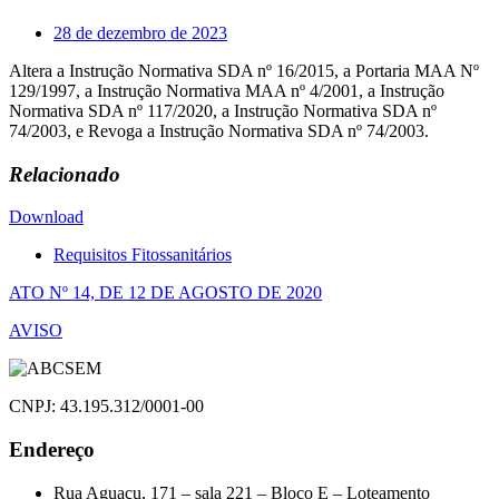
28 de dezembro de 2023
Altera a Instrução Normativa SDA nº 16/2015, a Portaria MAA Nº
129/1997, a Instrução Normativa MAA nº 4/2001, a Instrução
Normativa SDA nº 117/2020, a Instrução Normativa SDA nº
74/2003, e Revoga a Instrução Normativa SDA nº 74/2003.
Relacionado
Download
Requisitos Fitossanitários
Navegação
ATO Nº 14, DE 12 DE AGOSTO DE 2020
de
AVISO
Post
CNPJ: 43.195.312/0001-00
Endereço
Rua Aguaçu, 171 – sala 221 – Bloco E – Loteamento