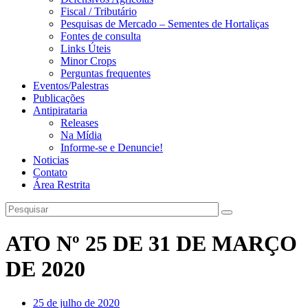
Fiscal / Tributário
Pesquisas de Mercado – Sementes de Hortaliças
Fontes de consulta
Links Úteis
Minor Crops
Perguntas frequentes
Eventos/Palestras
Publicações
Antipirataria
Releases
Na Mídia
Informe-se e Denuncie!
Noticias
Contato
Área Restrita
ATO Nº 25 DE 31 DE MARÇO
DE 2020
25 de julho de 2020