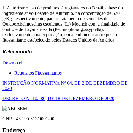
1. Autorizar o uso de produtos já registrados no Brasil, a base do
ingrediente ativo Fosfeto de Alumínio, na concentração de 570
g/Kg, respectivamente, para o tratamento de sementes de
QuiaboAbelmoschus esculentus (L.) Moench.com a finalidade de
controle de Lagarta rosada (Pectinophora gossypiella),
exclusivamente para exportação, em atendimento ao requisito
fitossanitário estabelecido pelos Estados Unidos da América.
Relacionado
Download
Requisitos Fitossanitários
Navegação
INSTRUÇÃO NORMATIVA Nº 64, DE 2 DE DEZEMBRO DE
2020
de
DECRETO Nº 10.586, DE 18 DE DEZEMBRO DE 2020
Post
CNPJ: 43.195.312/0001-00
Endereço