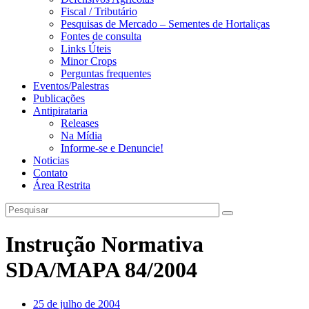
Fiscal / Tributário
Pesquisas de Mercado – Sementes de Hortaliças
Fontes de consulta
Links Úteis
Minor Crops
Perguntas frequentes
Eventos/Palestras
Publicações
Antipirataria
Releases
Na Mídia
Informe-se e Denuncie!
Noticias
Contato
Área Restrita
Instrução Normativa
SDA/MAPA 84/2004
25 de julho de 2004