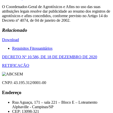
O Coordenador-Geral de Agrotóxicos e Afins no uso das suas
atribuições legais resolve dar publicidade ao resumo dos registros de
agrotóxicos e afins concedidos, conforme previsto no Artigo 14 do
Decreto nº 4074, de 04 de janeiro de 2002.
Relacionado
Download
Requisitos Fitossanitários
Navegação
DECRETO Nº 10.586, DE 18 DE DEZEMBRO DE 2020
de
RETIFICAÇÃO
Post
CNPJ: 43.195.312/0001-00
Endereço
Rua Aguaçu, 171 – sala 221 – Bloco E – Loteamento
Alphaville - Campinas/SP
CEP: 13098-321