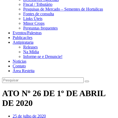
Fiscal / Tributário
Pesquisas de Mercado – Sementes de Hortaliças
Fontes de consulta
Links Úteis
Minor Crops
Perguntas frequentes
Eventos/Palestras
Publicações
Antipirataria
Releases
Na Mídia
Informe-se e Denuncie!
Noticias
Contato
Área Restrita
ATO Nº 26 DE 1º DE ABRIL
DE 2020
25 de julho de 2020