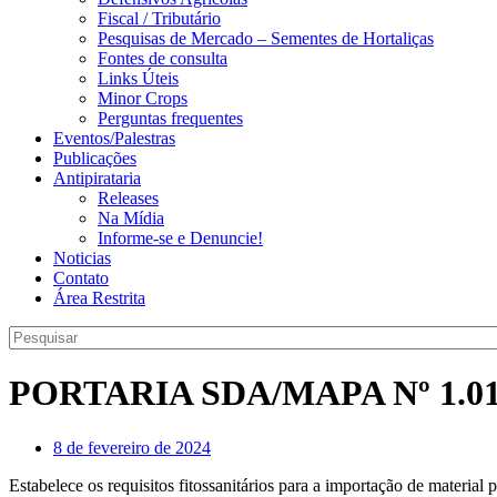
Fiscal / Tributário
Pesquisas de Mercado – Sementes de Hortaliças
Fontes de consulta
Links Úteis
Minor Crops
Perguntas frequentes
Eventos/Palestras
Publicações
Antipirataria
Releases
Na Mídia
Informe-se e Denuncie!
Noticias
Contato
Área Restrita
PORTARIA SDA/MAPA Nº 1.01
8 de fevereiro de 2024
Estabelece os requisitos fitossanitários para a importação de material