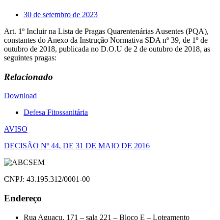
30 de setembro de 2023
Art. 1º Incluir na Lista de Pragas Quarentenárias Ausentes (PQA),
constantes do Anexo da Instrução Normativa SDA nº 39, de 1º de
outubro de 2018, publicada no D.O.U de 2 de outubro de 2018, as
seguintes pragas:
Relacionado
Download
Defesa Fitossanitária
Navegação
AVISO
de
DECISÃO Nº 44, DE 31 DE MAIO DE 2016
Post
CNPJ: 43.195.312/0001-00
Endereço
Rua Aguaçu, 171 – sala 221 – Bloco E – Loteamento