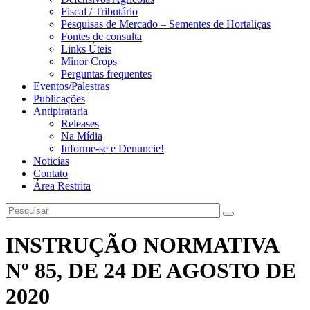
Fiscal / Tributário
Pesquisas de Mercado – Sementes de Hortaliças
Fontes de consulta
Links Úteis
Minor Crops
Perguntas frequentes
Eventos/Palestras
Publicações
Antipirataria
Releases
Na Mídia
Informe-se e Denuncie!
Noticias
Contato
Área Restrita
INSTRUÇÃO NORMATIVA
Nº 85, DE 24 DE AGOSTO DE
2020