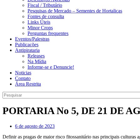
Fiscal / Tributário
Pesquisas de Mercado – Sementes de Hortaliças
Fontes de consulta
Links Úteis
Minor Crops
Perguntas frequentes
Eventos/Palestras
Publicações
Antipirataria
Releases
Na Mídia
Informe-se e Denuncie!
Noticias
Contato
Área Restrita
PORTARIA No 5, DE 21 DE A
6 de agosto de 2023
Definir as pragas de maior risco fitossanitário nas principais culturas 