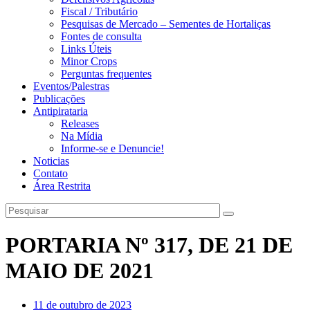
Fiscal / Tributário
Pesquisas de Mercado – Sementes de Hortaliças
Fontes de consulta
Links Úteis
Minor Crops
Perguntas frequentes
Eventos/Palestras
Publicações
Antipirataria
Releases
Na Mídia
Informe-se e Denuncie!
Noticias
Contato
Área Restrita
PORTARIA Nº 317, DE 21 DE
MAIO DE 2021
11 de outubro de 2023