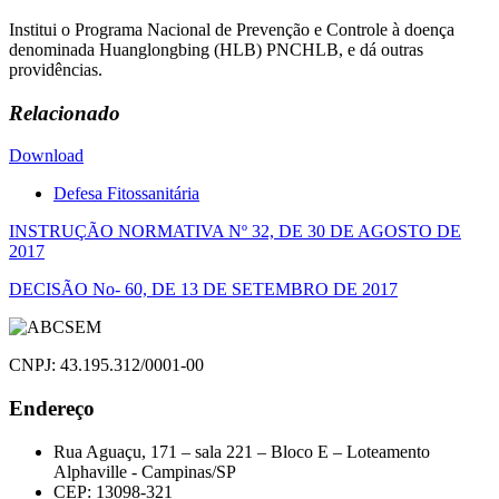
Institui o Programa Nacional de Prevenção e Controle à doença
denominada Huanglongbing (HLB) PNCHLB, e dá outras
providências.
Relacionado
Download
Defesa Fitossanitária
Navegação
INSTRUÇÃO NORMATIVA Nº 32, DE 30 DE AGOSTO DE
2017
de
DECISÃO No- 60, DE 13 DE SETEMBRO DE 2017
Post
CNPJ: 43.195.312/0001-00
Endereço
Rua Aguaçu, 171 – sala 221 – Bloco E – Loteamento
Alphaville - Campinas/SP
CEP: 13098-321