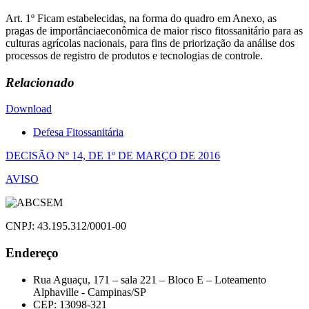
Art. 1º Ficam estabelecidas, na forma do quadro em Anexo, as
pragas de importânciaeconômica de maior risco fitossanitário para as
culturas agrícolas nacionais, para fins de priorização da análise dos
processos de registro de produtos e tecnologias de controle.
Relacionado
Download
Defesa Fitossanitária
Navegação
DECISÃO Nº 14, DE 1º DE MARÇO DE 2016
de
AVISO
Post
CNPJ: 43.195.312/0001-00
Endereço
Rua Aguaçu, 171 – sala 221 – Bloco E – Loteamento
Alphaville - Campinas/SP
CEP: 13098-321