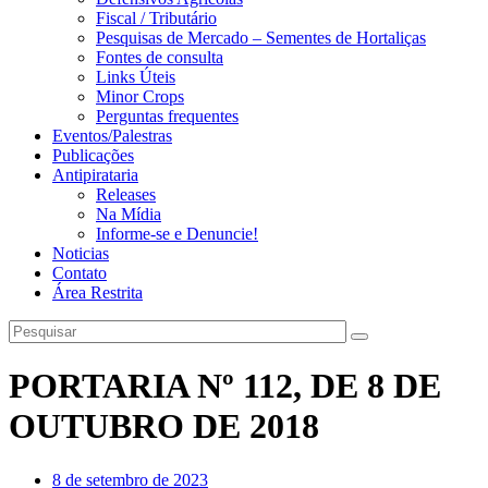
Fiscal / Tributário
Pesquisas de Mercado – Sementes de Hortaliças
Fontes de consulta
Links Úteis
Minor Crops
Perguntas frequentes
Eventos/Palestras
Publicações
Antipirataria
Releases
Na Mídia
Informe-se e Denuncie!
Noticias
Contato
Área Restrita
PORTARIA Nº 112, DE 8 DE
OUTUBRO DE 2018
8 de setembro de 2023