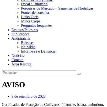
Fiscal / Tributário
Pesquisas de Mercado – Sementes de Hortaliças
Fontes de consulta
Links Úteis
Minor Crops
Perguntas frequentes
Eventos/Palestras
Publicações
Antipirataria
Releases
Na Mídia
Informe-se e Denuncie!
Noticias
Contato
Área Restrita
AVISO
9 de setembro de 2023
Certificados de Proteção de Cultivares -( Tomate, batata, anthurium,