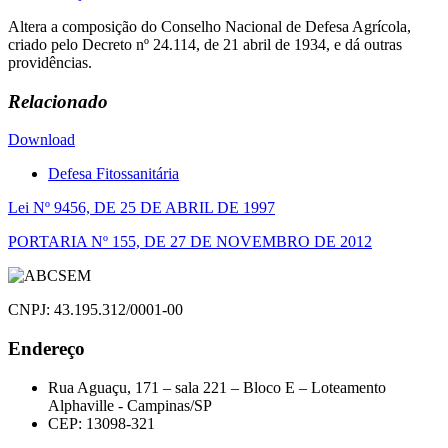
Altera a composição do Conselho Nacional de Defesa Agrícola,
criado pelo Decreto nº 24.114, de 21 abril de 1934, e dá outras
providências.
Relacionado
Download
Defesa Fitossanitária
Navegação
Lei Nº 9456, DE 25 DE ABRIL DE 1997
de
PORTARIA Nº 155, DE 27 DE NOVEMBRO DE 2012
Post
CNPJ: 43.195.312/0001-00
Endereço
Rua Aguaçu, 171 – sala 221 – Bloco E – Loteamento
Alphaville - Campinas/SP
CEP: 13098-321