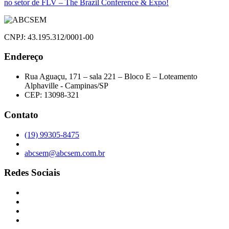
no setor de FLV – The Brazil Conference & Expo!
CNPJ: 43.195.312/0001-00
Endereço
Rua Aguaçu, 171 – sala 221 – Bloco E – Loteamento
Alphaville - Campinas/SP
CEP: 13098-321
Contato
(19) 99305-8475
abcsem@abcsem.com.br
Redes Sociais