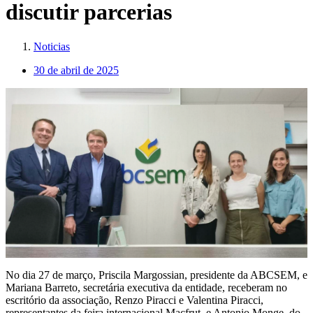
discutir parcerias
Noticias
30 de abril de 2025
No dia 27 de março, Priscila Margossian, presidente da ABCSEM, e
Mariana Barreto, secretária executiva da entidade, receberam no
escritório da associação, Renzo Piracci e Valentina Piracci,
representantes da feira internacional Macfrut, e Antonio Monge, do