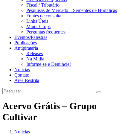
Fiscal / Tributário
Pesquisas de Mercado – Sementes de Hortaliças
Fontes de consulta
Links Úteis
Minor Crops
Perguntas frequentes
Eventos/Palestras
Publicações
Antipirataria
Releases
Na Mídia
Informe-se e Denuncie!
Noticias
Contato
Área Restrita
Acervo Grátis – Grupo
Cultivar
Noticias