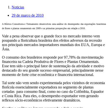
Noticias
29 de março de 2010
A Hórtica Consultoria e Treinamento desenvolveu uma análise do desempenho das exportações brasileiras
de flores e plantas ornamentais em 2009 e as primeiras prospecções em relação a 2010.
Vale a pena observar que o grande foco no mercado interno vem
poupando a floricultura brasileira dos efeitos adversos da recessão
nos principais mercados importadores mundiais dos EUA, Europa e
Ásia.
O consumo dos brasileiros responde por 97,78% da movimentação
financeira na Cadeia Produtiva de Flores e Plantas Ornamentais.
Esse tem sido o principal fator de sustentação da atividade e motivo
destacado do seu grande sucesso empresarial, principalmente nesse
momento de forte crise econômica e financeira internacional.
Tal sorte não vem sendo experimentada pelos vizinhos de economia
florícola essencialmente exportadora no segmento de plantas
cortadas para consumo final, como no caso da Colômbia, Equador
e Costa Rica. Para eles, o desempenho exportador vem gerando
reflexos sócio-econômicos efetivamente dramáticos.