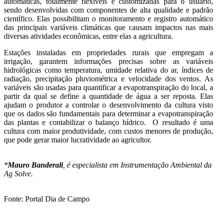
automáticas, totalmente flexíveis e customizadas para o usuário,
sendo desenvolvidas com componentes de alta qualidade e padrão
científico. Elas possibilitam o monitoramento e registro automático
das principais variáveis climáticas que causam impactos nas mais
diversas atividades econômicas, entre elas a agricultura.
Estações instaladas em propriedades rurais que empregam a
irrigação, garantem informações precisas sobre as variáveis
hidrológicas como temperatura, umidade relativa do ar, índices de
radiação, precipitação pluviométrica e velocidade dos ventos. As
variáveis são usadas para quantificar a evapotranspiração do local, a
partir da qual se define a quantidade de água a ser reposta. Elas
ajudam o produtor a controlar o desenvolvimento da cultura visto
que os dados são fundamentais para determinar a evapotranspiração
das plantas e contabilizar o balanço hídrico. O resultado é uma
cultura com maior produtividade, com custos menores de produção,
que pode gerar maior lucratividade ao agricultor.
*
Mauro Banderali
, é especialista em Instrumentação Ambiental da
Ag Solve.
Fonte: Portal Dia de Campo