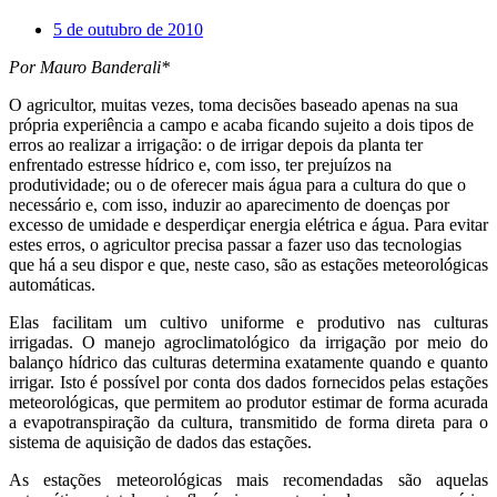
5 de outubro de 2010
Por Mauro Banderali*
O agricultor, muitas vezes, toma decisões baseado apenas na sua
própria experiência a campo e acaba ficando sujeito a dois tipos de
erros ao realizar a irrigação: o de irrigar depois da planta ter
enfrentado estresse hídrico e, com isso, ter prejuízos na
produtividade; ou o de oferecer mais água para a cultura do que o
necessário e, com isso, induzir ao aparecimento de doenças por
excesso de umidade e desperdiçar energia elétrica e água. Para evitar
estes erros, o agricultor precisa passar a fazer uso das tecnologias
que há a seu dispor e que, neste caso, são as estações meteorológicas
automáticas.
Elas facilitam um cultivo uniforme e produtivo nas culturas
irrigadas. O manejo agroclimatológico da irrigação por meio do
balanço hídrico das culturas determina exatamente quando e quanto
irrigar. Isto é possível por conta dos dados fornecidos pelas estações
meteorológicas, que permitem ao produtor estimar de forma acurada
a evapotranspiração da cultura, transmitido de forma direta para o
sistema de aquisição de dados das estações.
As estações meteorológicas mais recomendadas são aquelas