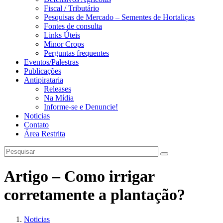
Fiscal / Tributário
Pesquisas de Mercado – Sementes de Hortaliças
Fontes de consulta
Links Úteis
Minor Crops
Perguntas frequentes
Eventos/Palestras
Publicações
Antipirataria
Releases
Na Mídia
Informe-se e Denuncie!
Noticias
Contato
Área Restrita
Artigo – Como irrigar
corretamente a plantação?
Noticias