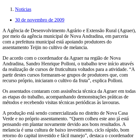
Noticias
30 de novembro de 2009
A Agência de Desenvolvimento Agrário e Extensão Rural (Agraer),
por meio da agência municipal de Nova Andradina, em parceria
com a prefeitura municipal está apoiando produtores do
assentamento Teijin no cultivo de melancia.
De acordo com o coordenador da Agraer na região de Nova
Andradina, Sandro Henrique Polloni, o trabalho teve início através
da realização de cursos de fruticultura voltados para a atividade. “A
partir destes cursos formaram-se grupos de produtores que, com
recurso próprio, iniciaram o cultivo da fruta”, explica Polloni.
Os assentados contaram com assistência técnica da Agraer em todas
as etapas do trabalho, acompanhando demonstrações práticas de
métodos e recebendo visitas técnicas periódicas às lavouras.
A produção está sendo comercializada no distrito de Nova Casa
Verde e no próprio assentamento. “Quem colheu este ano já está
pensando em plantar novamente devido aos bons resultados. A
melancia é uma cultura de baixo investimento, ciclo rápido, bom
retorno do capital investido e fácil manejo”, destaca o coordenador