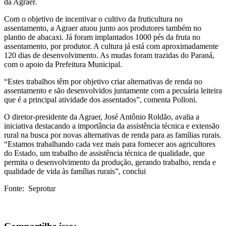
da Agraer.
Com o objetivo de incentivar o cultivo da fruticultura no
assentamento, a Agraer atuou junto aos produtores também no
plantio de abacaxi. Já foram implantados 1000 pés da fruta no
assentamento, por produtor. A cultura já está com aproximadamente
120 dias de desenvolvimento. As mudas foram trazidas do Paraná,
com o apoio da Prefeitura Municipal.
“Estes trabalhos têm por objetivo criar alternativas de renda no
assentamento e são desenvolvidos juntamente com a pecuária leiteira
que é a principal atividade dos assentados”, comenta Polloni.
O diretor-presidente da Agraer, José Antônio Roldão, avalia a
iniciativa destacando a importância da assistência técnica e extensão
rural na busca por novas alternativas de renda para as famílias rurais.
“Estamos trabalhando cada vez mais para fornecer aos agricultores
do Estado, um trabalho de assistência técnica de qualidade, que
permita o desenvolvimento da produção, gerando trabalho, renda e
qualidade de vida às famílias rurais”, conclui
Fonte: Seprotur