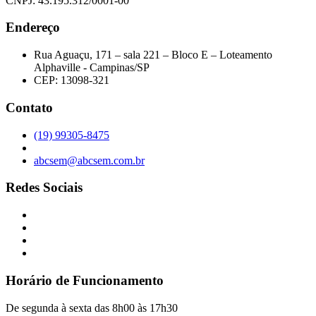
CNPJ: 43.195.312/0001-00
Endereço
Rua Aguaçu, 171 – sala 221 – Bloco E – Loteamento
Alphaville - Campinas/SP
CEP: 13098-321
Contato
(19) 99305-8475
abcsem@abcsem.com.br
Redes Sociais
Horário de Funcionamento
De segunda à sexta das 8h00 às 17h30