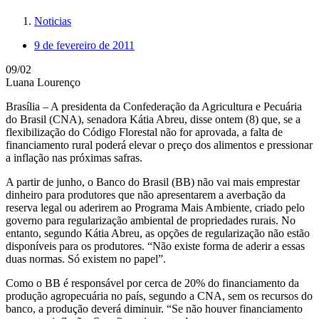
Noticias
9 de fevereiro de 2011
09/02
Luana Lourenço
Brasília – A presidenta da Confederação da Agricultura e Pecuária
do Brasil (CNA), senadora Kátia Abreu, disse ontem (8) que, se a
flexibilização do Código Florestal não for aprovada, a falta de
financiamento rural poderá elevar o preço dos alimentos e pressionar
a inflação nas próximas safras.
A partir de junho, o Banco do Brasil (BB) não vai mais emprestar
dinheiro para produtores que não apresentarem a averbação da
reserva legal ou aderirem ao Programa Mais Ambiente, criado pelo
governo para regularização ambiental de propriedades rurais. No
entanto, segundo Kátia Abreu, as opções de regularização não estão
disponíveis para os produtores. “Não existe forma de aderir a essas
duas normas. Só existem no papel”.
Como o BB é responsável por cerca de 20% do financiamento da
produção agropecuária no país, segundo a CNA, sem os recursos do
banco, a produção deverá diminuir. “Se não houver financiamento