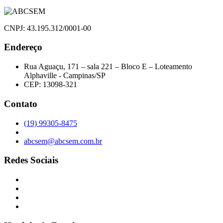
CNPJ: 43.195.312/0001-00
Endereço
Rua Aguaçu, 171 – sala 221 – Bloco E – Loteamento
Alphaville - Campinas/SP
CEP: 13098-321
Contato
(19) 99305-8475
abcsem@abcsem.com.br
Redes Sociais