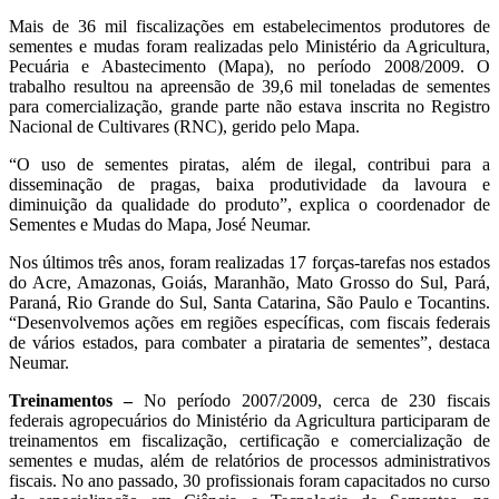
Mais de 36 mil fiscalizações em estabelecimentos produtores de
sementes e mudas foram realizadas pelo Ministério da Agricultura,
Pecuária e Abastecimento (Mapa), no período 2008/2009. O
trabalho resultou na apreensão de 39,6 mil toneladas de sementes
para comercialização, grande parte não estava inscrita no Registro
Nacional de Cultivares (RNC), gerido pelo Mapa.
“O uso de sementes piratas, além de ilegal, contribui para a
disseminação de pragas, baixa produtividade da lavoura e
diminuição da qualidade do produto”, explica o coordenador de
Sementes e Mudas do Mapa, José Neumar.
Nos últimos três anos, foram realizadas 17 forças-tarefas nos estados
do Acre, Amazonas, Goiás, Maranhão, Mato Grosso do Sul, Pará,
Paraná, Rio Grande do Sul, Santa Catarina, São Paulo e Tocantins.
“Desenvolvemos ações em regiões específicas, com fiscais federais
de vários estados, para combater a pirataria de sementes”, destaca
Neumar.
Treinamentos –
No período 2007/2009, cerca de 230 fiscais
federais agropecuários do Ministério da Agricultura participaram de
treinamentos em fiscalização, certificação e comercialização de
sementes e mudas, além de relatórios de processos administrativos
fiscais. No ano passado, 30 profissionais foram capacitados no curso