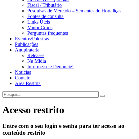
Fiscal / Tributário
Pesquisas de Mercado – Sementes de Hortaliças
Fontes de consulta
Links Úteis
Minor Crops
Perguntas frequentes
Eventos/Palestras
Publicações
Antipirataria
Releases
Na Mídia
Informe-se e Denuncie!
Noticias
Contato
Área Restrita
Acesso restrito
Entre com o seu login e senha para ter acesso ao
conteúdo restrito