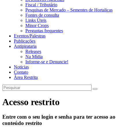
Fiscal / Tributário
Pesquisas de Mercado – Sementes de Hortaliças
Fontes de consulta
Links Úteis
Minor Crops
Perguntas frequentes
Eventos/Palestras
Publicações
Antipirataria
Releases
Na Mídia
Informe-se e Denuncie!
Noticias
Contato
Área Restrita
Acesso restrito
Entre com o seu login e senha para ter acesso ao
conteúdo restrito