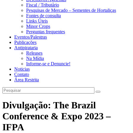
Fiscal / Tributário
Pesquisas de Mercado – Sementes de Hortaliças
Fontes de consulta
Links Úteis
Minor Crops
Perguntas frequentes
Eventos/Palestras
Publicações
Antipirataria
Releases
Na Mídia
Informe-se e Denuncie!
Noticias
Contato
Área Restrita
Divulgação: The Brazil
Conference & Expo 2023 –
IFPA