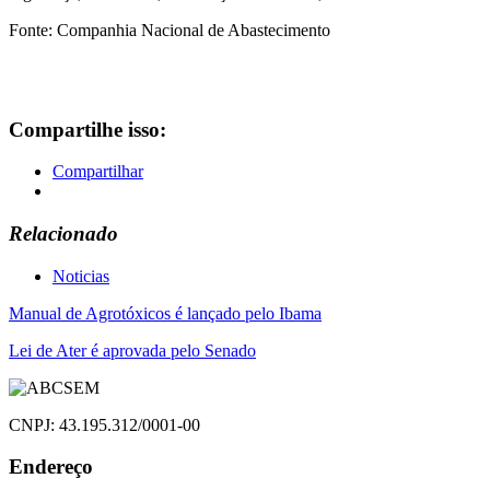
Fonte: Companhia Nacional de Abastecimento
Compartilhe isso:
Compartilhar
Relacionado
Noticias
Navegação
Manual de Agrotóxicos é lançado pelo Ibama
de
Lei de Ater é aprovada pelo Senado
Post
CNPJ: 43.195.312/0001-00
Endereço