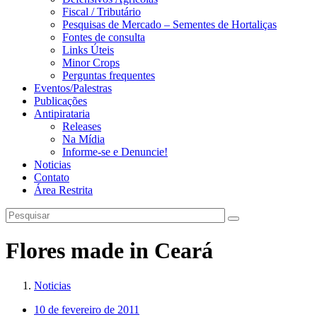
Fiscal / Tributário
Pesquisas de Mercado – Sementes de Hortaliças
Fontes de consulta
Links Úteis
Minor Crops
Perguntas frequentes
Eventos/Palestras
Publicações
Antipirataria
Releases
Na Mídia
Informe-se e Denuncie!
Noticias
Contato
Área Restrita
Flores made in Ceará
Noticias
10 de fevereiro de 2011