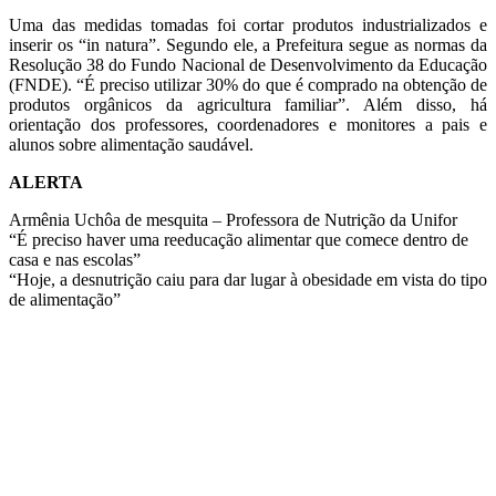
Uma das medidas tomadas foi cortar produtos industrializados e
inserir os “in natura”. Segundo ele, a Prefeitura segue as normas da
Resolução 38 do Fundo Nacional de Desenvolvimento da Educação
(FNDE). “É preciso utilizar 30% do que é comprado na obtenção de
produtos orgânicos da agricultura familiar”. Além disso, há
orientação dos professores, coordenadores e monitores a pais e
alunos sobre alimentação saudável.
ALERTA
Armênia Uchôa de mesquita – Professora de Nutrição da Unifor
“É preciso haver uma reeducação alimentar que comece dentro de
casa e nas escolas”
“Hoje, a desnutrição caiu para dar lugar à obesidade em vista do tipo
de alimentação”