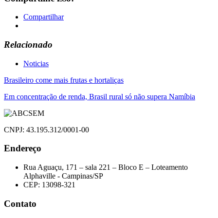
Compartilhar
Relacionado
Noticias
Navegação
Brasileiro come mais frutas e hortaliças
de
Em concentração de renda, Brasil rural só não supera Namíbia
Post
CNPJ: 43.195.312/0001-00
Endereço
Rua Aguaçu, 171 – sala 221 – Bloco E – Loteamento
Alphaville - Campinas/SP
CEP: 13098-321
Contato