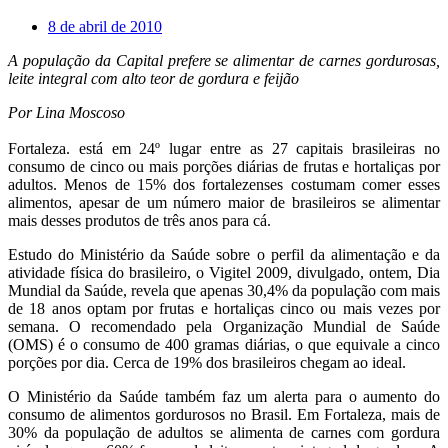
8 de abril de 2010
A população da Capital prefere se alimentar de carnes gordurosas,
leite integral com alto teor de gordura e feijão
Por Lina Moscoso
Fortaleza. está em 24º lugar entre as 27 capitais brasileiras no
consumo de cinco ou mais porções diárias de frutas e hortaliças por
adultos. Menos de 15% dos fortalezenses costumam comer esses
alimentos, apesar de um número maior de brasileiros se alimentar
mais desses produtos de três anos para cá.
Estudo do Ministério da Saúde sobre o perfil da alimentação e da
atividade física do brasileiro, o Vigitel 2009, divulgado, ontem, Dia
Mundial da Saúde, revela que apenas 30,4% da população com mais
de 18 anos optam por frutas e hortaliças cinco ou mais vezes por
semana. O recomendado pela Organização Mundial de Saúde
(OMS) é o consumo de 400 gramas diárias, o que equivale a cinco
porções por dia. Cerca de 19% dos brasileiros chegam ao ideal.
O Ministério da Saúde também faz um alerta para o aumento do
consumo de alimentos gordurosos no Brasil. Em Fortaleza, mais de
30% da população de adultos se alimenta de carnes com gordura