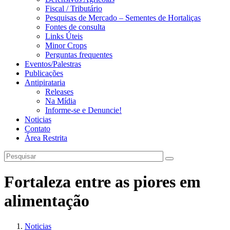
Fiscal / Tributário
Pesquisas de Mercado – Sementes de Hortaliças
Fontes de consulta
Links Úteis
Minor Crops
Perguntas frequentes
Eventos/Palestras
Publicações
Antipirataria
Releases
Na Mídia
Informe-se e Denuncie!
Noticias
Contato
Área Restrita
Fortaleza entre as piores em
alimentação
Noticias