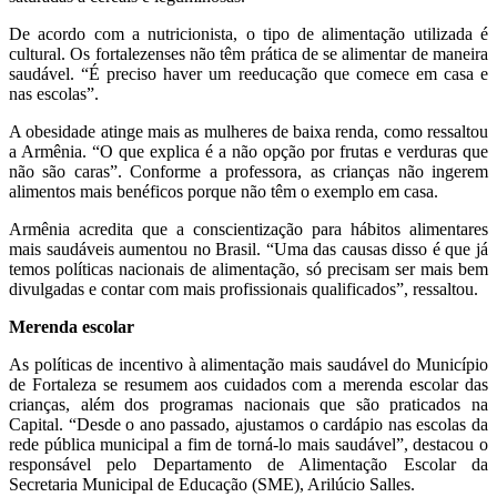
De acordo com a nutricionista, o tipo de alimentação utilizada é
cultural. Os fortalezenses não têm prática de se alimentar de maneira
saudável. “É preciso haver um reeducação que comece em casa e
nas escolas”.
A obesidade atinge mais as mulheres de baixa renda, como ressaltou
a Armênia. “O que explica é a não opção por frutas e verduras que
não são caras”. Conforme a professora, as crianças não ingerem
alimentos mais benéficos porque não têm o exemplo em casa.
Armênia acredita que a conscientização para hábitos alimentares
mais saudáveis aumentou no Brasil. “Uma das causas disso é que já
temos políticas nacionais de alimentação, só precisam ser mais bem
divulgadas e contar com mais profissionais qualificados”, ressaltou.
Merenda escolar
As políticas de incentivo à alimentação mais saudável do Município
de Fortaleza se resumem aos cuidados com a merenda escolar das
crianças, além dos programas nacionais que são praticados na
Capital. “Desde o ano passado, ajustamos o cardápio nas escolas da
rede pública municipal a fim de torná-lo mais saudável”, destacou o
responsável pelo Departamento de Alimentação Escolar da
Secretaria Municipal de Educação (SME), Arilúcio Salles.