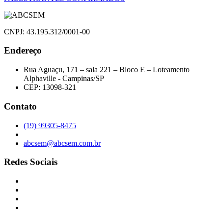
CNPJ: 43.195.312/0001-00
Endereço
Rua Aguaçu, 171 – sala 221 – Bloco E – Loteamento
Alphaville - Campinas/SP
CEP: 13098-321
Contato
(19) 99305-8475
abcsem@abcsem.com.br
Redes Sociais