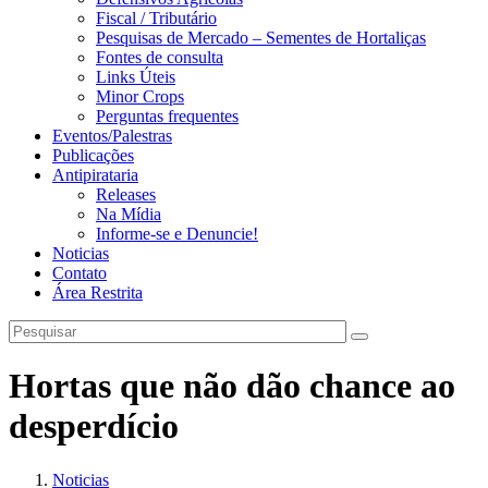
Fiscal / Tributário
Pesquisas de Mercado – Sementes de Hortaliças
Fontes de consulta
Links Úteis
Minor Crops
Perguntas frequentes
Eventos/Palestras
Publicações
Antipirataria
Releases
Na Mídia
Informe-se e Denuncie!
Noticias
Contato
Área Restrita
Hortas que não dão chance ao
desperdício
Noticias