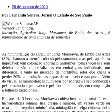
20 de outubro de 2010
Por Fernanda Yoneya, Jornal O Estado de São Paulo
Werther Santana/AE
Inovação. Agricultor Jorge Morikawa, de Embu das Artes , é
representante de uma empresa de sementes
As minihortaliças do agricultor Jorge Morikawa, de Embu das Artes
(SP), chamam a atenção não só pelo tamanho, mas pela aparência
impecável: têm coloração e formato uniformes, folhas viçosas e sem
defeitos e são comercializadas em embalagens individuais, um
diferencial e tanto no mercado de hortifrútis, setor que chega a
perder 50% da produção nas etapas de manuseio e transporte. Além
do visual, as minihortaliças cultivadas por Morikawa são conhecidas
pela crocância e pelo sabor e pela boa durabilidade, em comparação
a folhosas tradicionais.
Em área de 3 hectares, Morikawa cultiva itens como minialfaces –
há variedades romana, lisa, crespa e mimosa, em versão verde ou
roxa -, minirrepolho, minirrúcula, miniagrião e acelga chinesa, todas