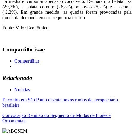
na média e viu subir apenas o coco seco. Recuaram a batata lisa
(29,7%), a batata comum (26,8%), os ovos (5,2%) e a cebola
(-2,2%). Em grande medida, as quedas foram provocadas pela
queda da demanda em consequência do frio.
Fonte: Valor Econômico
Compartilhe isso:
Compartilhar
Relacionado
Noticias
Navegação
Encontro em São Paulo discute novos rumos da agropecuária
brasileira
de
Convocação Reunião do Segmento de Mudas de Flores e
Post
Ornamentais