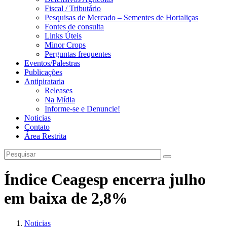
Fiscal / Tributário
Pesquisas de Mercado – Sementes de Hortaliças
Fontes de consulta
Links Úteis
Minor Crops
Perguntas frequentes
Eventos/Palestras
Publicações
Antipirataria
Releases
Na Mídia
Informe-se e Denuncie!
Noticias
Contato
Área Restrita
Índice Ceagesp encerra julho
em baixa de 2,8%
Noticias