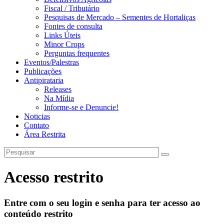
Fiscal / Tributário
Pesquisas de Mercado – Sementes de Hortaliças
Fontes de consulta
Links Úteis
Minor Crops
Perguntas frequentes
Eventos/Palestras
Publicações
Antipirataria
Releases
Na Mídia
Informe-se e Denuncie!
Noticias
Contato
Área Restrita
Acesso restrito
Entre com o seu login e senha para ter acesso ao
conteúdo restrito