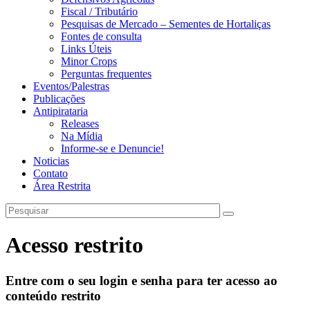
Fiscal / Tributário
Pesquisas de Mercado – Sementes de Hortaliças
Fontes de consulta
Links Úteis
Minor Crops
Perguntas frequentes
Eventos/Palestras
Publicações
Antipirataria
Releases
Na Mídia
Informe-se e Denuncie!
Noticias
Contato
Área Restrita
Acesso restrito
Entre com o seu login e senha para ter acesso ao
conteúdo restrito