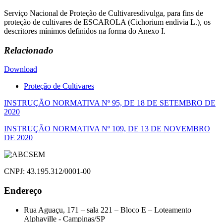
Serviço Nacional de Proteção de Cultivaresdivulga, para fins de
proteção de cultivares de ESCAROLA (Cichorium endivia L.), os
descritores mínimos definidos na forma do Anexo I.
Relacionado
Download
Proteção de Cultivares
Navegação
INSTRUÇÃO NORMATIVA Nº 95, DE 18 DE SETEMBRO DE
2020
de
INSTRUÇÃO NORMATIVA Nº 109, DE 13 DE NOVEMBRO
Post
DE 2020
CNPJ: 43.195.312/0001-00
Endereço
Rua Aguaçu, 171 – sala 221 – Bloco E – Loteamento
Alphaville - Campinas/SP