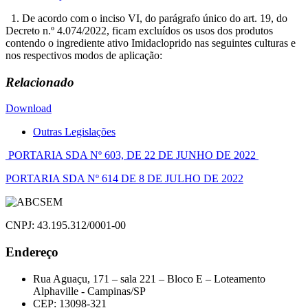
1. De acordo com o inciso VI, do parágrafo único do art. 19, do
Decreto n.º 4.074/2022, ficam excluídos os usos dos produtos
contendo o ingrediente ativo Imidacloprido nas seguintes culturas e
nos respectivos modos de aplicação:
Relacionado
Download
Outras Legislações
Navegação
PORTARIA SDA Nº 603, DE 22 DE JUNHO DE 2022
de
PORTARIA SDA Nº 614 DE 8 DE JULHO DE 2022
Post
CNPJ: 43.195.312/0001-00
Endereço
Rua Aguaçu, 171 – sala 221 – Bloco E – Loteamento
Alphaville - Campinas/SP
CEP: 13098-321